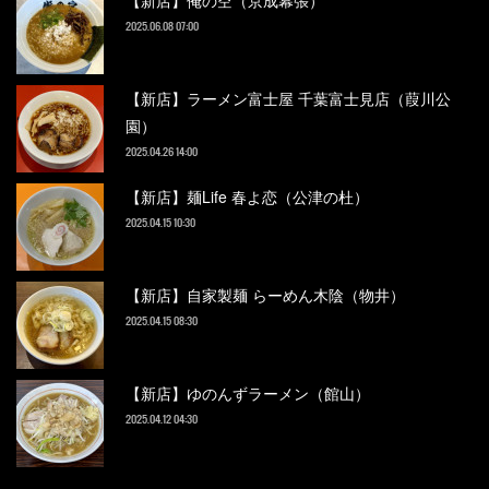
【新店】俺の空（京成幕張）
2025.06.08 07:00
【新店】ラーメン富士屋 千葉富士見店（葭川公
園）
2025.04.26 14:00
【新店】麺Life 春よ恋（公津の杜）
2025.04.15 10:30
【新店】自家製麺 らーめん木陰（物井）
2025.04.15 08:30
【新店】ゆのんずラーメン（館山）
2025.04.12 04:30