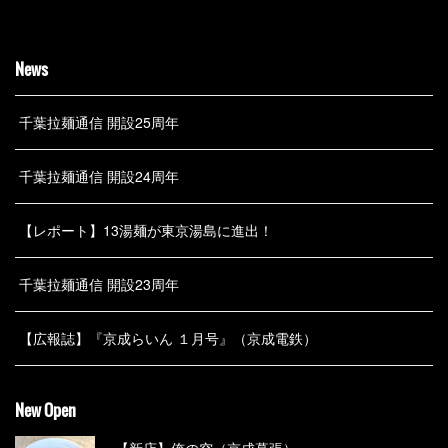
News
千葉拉麺通信 開設25周年
千葉拉麺通信 開設24周年
【レポート】13湯麺が東京湯島に進出！
千葉拉麺通信 開設23周年
【広報誌】『京成らいん １月号』（京成電鉄）
New Open