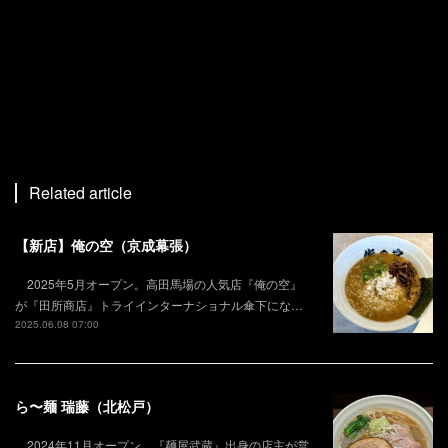
Related article
【新店】俺の空（京成幕張）
2025年5月オープン。高田馬場の人気店『俺の空』
が『田所商店』トライインターナショナル傘下にな…
2025.06.08 07:00
ら〜麺 瑞藤（北松戸）
2024年11月オープン。『麺屋武蔵』出身の店主が営