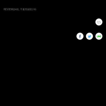
REVIEW
(
245
)
千葉市緑区
(
19
)