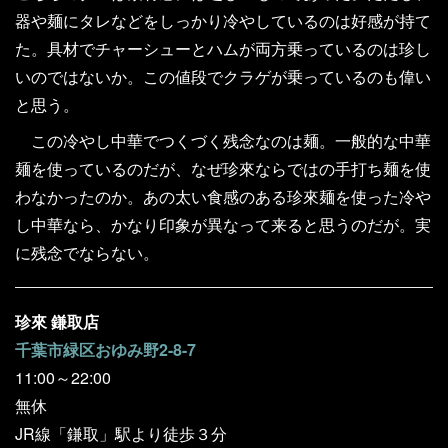
器や麺にタレなどをしっかり冷やしているのは好感が持て
た。具材でチャーシューとハムが両方乗っているのは珍し
いのではないか。この値段でクラゲが乗っているのも偉い
と思う。
この冷やし中華でつくづく残念なのは麺。一般的な中華
麺を使っているのだが、なぜ珍來ならではの手打ち麺を使
わなかったのか。あの太い食感のある珍來麺を使った冷や
し中華なら、かなり印象が異なって来ると思うのだが。実
に残念でならない。
珍來 鎌取店
千葉市緑区おゆみ野2-8-7
11:00～22:00
無休
JR線「鎌取」駅より徒歩３分