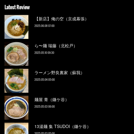
Latest Review
【新店】俺の空（京成幕張）
2025.06.08 07:00
ら〜麺 瑞藤（北松戸）
2025.05.10 09:30
ラーメン野良裏家（蘇我）
2025.05.04 05:00
麺屋 青（鎌ケ谷）
2025.05.03 06:00
13湯麺 集 TSUDOI（鎌ケ谷）
2025.05.03 05:00