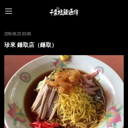
2016.06.25 03:00
珍來 鎌取店（鎌取）