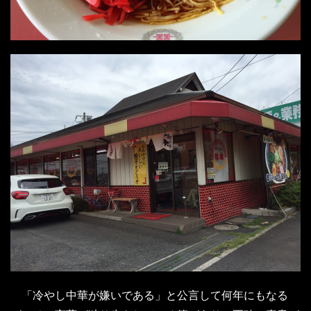
「冷やし中華が嫌いである」と公言して何年にもなる