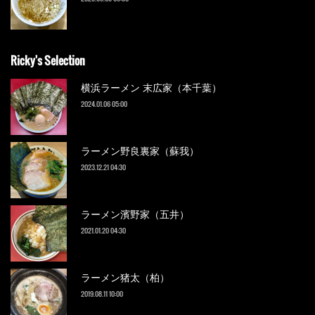
Ricky's Selection
横浜ラーメン 末広家（本千葉）
2024.01.06 05:00
ラーメン野良裏家（蘇我）
2023.12.21 04:30
ラーメン濱野家（五井）
2021.01.20 04:30
ラーメン猪太（柏）
2019.08.11 10:00