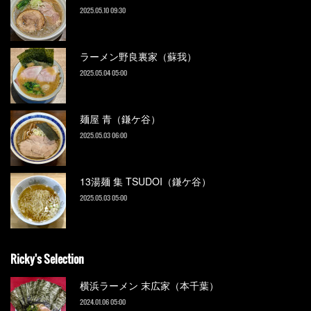
2025.05.10 09:30
ラーメン野良裏家（蘇我）
2025.05.04 05:00
麺屋 青（鎌ケ谷）
2025.05.03 06:00
13湯麺 集 TSUDOI（鎌ケ谷）
2025.05.03 05:00
Ricky's Selection
横浜ラーメン 末広家（本千葉）
2024.01.06 05:00