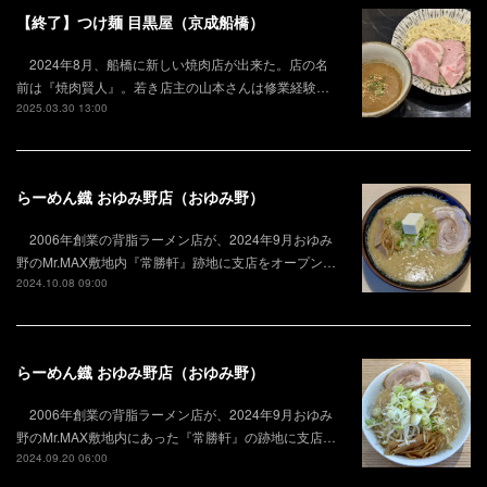
【終了】つけ麺 目黒屋（京成船橋）
2024年8月、船橋に新しい焼肉店が出来た。店の名
前は『焼肉賢人』。若き店主の山本さんは修業経験…
2025.03.30 13:00
らーめん鐡 おゆみ野店（おゆみ野）
2006年創業の背脂ラーメン店が、2024年9月おゆみ
野のMr.MAX敷地内『常勝軒』跡地に支店をオープン…
2024.10.08 09:00
らーめん鐡 おゆみ野店（おゆみ野）
2006年創業の背脂ラーメン店が、2024年9月おゆみ
野のMr.MAX敷地内にあった『常勝軒』の跡地に支店…
2024.09.20 06:00