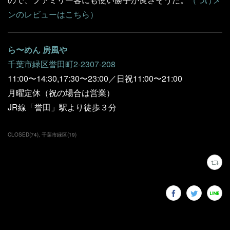
ンのレビューはこちら）
ら〜めん 房風や
千葉市緑区誉田町2-2307-208
11:00〜14:30,17:30〜23:00／日祝11:00〜21:00
月曜定休（祝の場合は営業）
JR線「誉田」駅より徒歩３分
CLOSED
(
74
)
千葉市緑区
(
19
)