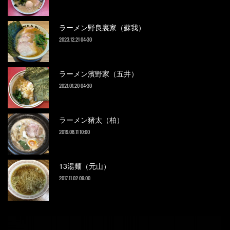
ラーメン野良裏家（蘇我）
2023.12.21 04:30
ラーメン濱野家（五井）
2021.01.20 04:30
ラーメン猪太（柏）
2019.08.11 10:00
13湯麺（元山）
2017.11.02 09:00