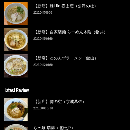
【新店】麺Life 春よ恋（公津の杜）
2025.04.15 10:30
【新店】自家製麺 らーめん木陰（物井）
2025.04.15 08:30
【新店】ゆのんずラーメン（館山）
2025.04.12 04:30
Latest Review
【新店】俺の空（京成幕張）
2025.06.08 07:00
ら〜麺 瑞藤（北松戸）