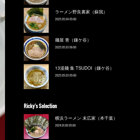
ラーメン野良裏家（蘇我）
2025.05.04 05:00
麺屋 青（鎌ケ谷）
2025.05.03 06:00
13湯麺 集 TSUDOI（鎌ケ谷）
2025.05.03 05:00
Ricky's Selection
横浜ラーメン 末広家（本千葉）
2024.01.06 05:00