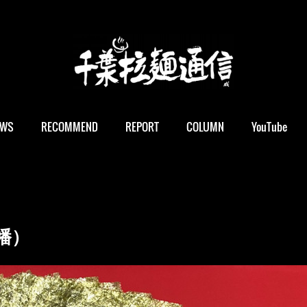
EWS
RECOMMEND
REPORT
COLUMN
YouTube
幡）