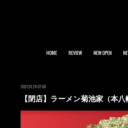
HOME
REVIEW
NEW OPEN
N
2021.01.24 07:00
【閉店】ラーメン菊池家（本八