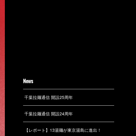
News
千葉拉麺通信 開設25周年
千葉拉麺通信 開設24周年
【レポート】13湯麺が東京湯島に進出！