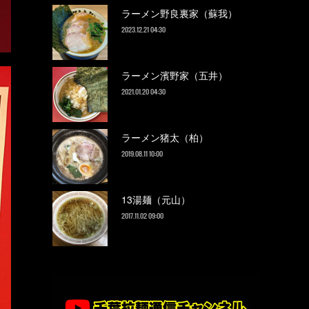
ラーメン野良裏家（蘇我）
2023.12.21 04:30
ラーメン濱野家（五井）
2021.01.20 04:30
ラーメン猪太（柏）
2019.08.11 10:00
13湯麺（元山）
2017.11.02 09:00