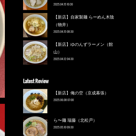
2025.04.15 10:30
【新店】自家製麺 らーめん木陰
（物井）
2025.04.15 08:30
【新店】ゆのんずラーメン（館
山）
2025.04.12 04:30
Latest Review
【新店】俺の空（京成幕張）
2025.06.08 07:00
ら〜麺 瑞藤（北松戸）
2025.05.10 09:30