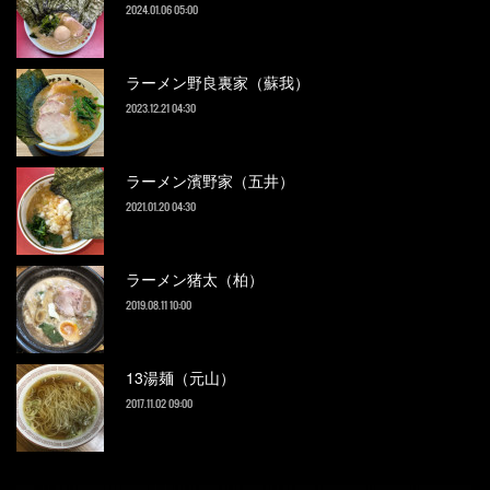
2024.01.06 05:00
ラーメン野良裏家（蘇我）
2023.12.21 04:30
ラーメン濱野家（五井）
2021.01.20 04:30
ラーメン猪太（柏）
2019.08.11 10:00
13湯麺（元山）
2017.11.02 09:00