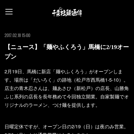
2017.02.18 15:00
【ニュース】「麺やふくろう」馬橋に2/19オー
プン
2月19日、馬橋に新店「麺やふくろう」がオープンしま
す。場所は「だいろく」の跡地（松戸市西馬橋1-5-10）。
店主の青木忍さんは、麺あさひ（新松戸）の店長、山勝角
ふじ系列の店長を長年務めて今回独立開業。自家製麺でオ
リジナルのラーメン、つけ麺を提供します。
日曜定休ですが、オープン日の2/19（日）は夜のみ営業。