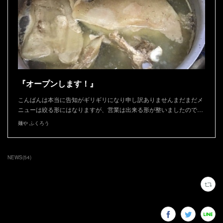
『オープンします！』
こんばんは本当に告知がギリギリになり申し訳ありませんまだまだメ
ニューは絞る形にはなりますが、営業は出来る形が整いましたので…
麺や ふくろう
NEWS
(
54
)