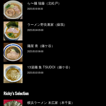
ら〜麺 瑞藤（北松戸）
2025.05.10 09:30
ラーメン野良裏家（蘇我）
2025.05.04 05:00
麺屋 青（鎌ケ谷）
2025.05.03 06:00
13湯麺 集 TSUDOI（鎌ケ谷）
2025.05.03 05:00
Ricky's Selection
横浜ラーメン 末広家（本千葉）