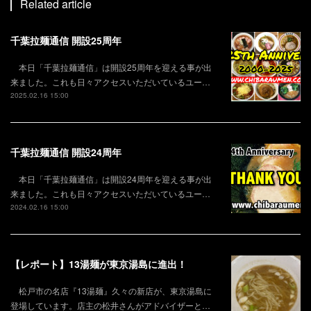
Related article
千葉拉麺通信 開設25周年
本日「千葉拉麺通信」は開設25周年を迎える事が出
来ました。これも日々アクセスいただいているユー…
2025.02.16 15:00
千葉拉麺通信 開設24周年
本日「千葉拉麺通信」は開設24周年を迎える事が出
来ました。これも日々アクセスいただいているユー…
2024.02.16 15:00
【レポート】13湯麺が東京湯島に進出！
松戸市の名店『13湯麺』久々の新店が、東京湯島に
登場しています。店主の松井さんがアドバイザーと…