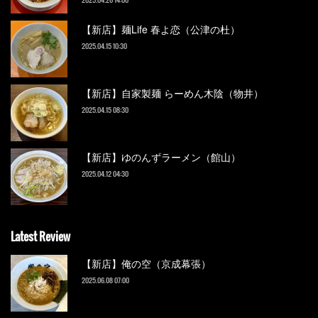
【新店】麺Life 春よ恋（公津の杜）
2025.04.15 10:30
【新店】自家製麺 らーめん木陰（物井）
2025.04.15 08:30
【新店】ゆのんずラーメン（館山）
2025.04.12 04:30
Latest Review
【新店】俺の空（京成幕張）
2025.06.08 07:00