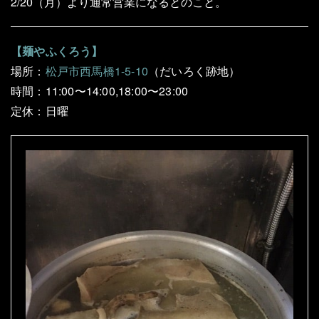
2/20（月）より通常営業になるとのこと。
【麺やふくろう】
場所：
松戸市西馬橋1-5-10
（だいろく跡地）
時間：11:00〜14:00,18:00〜23:00
定休：日曜