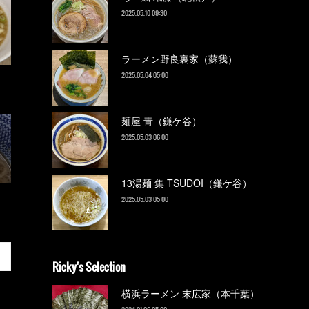
2025.05.10 09:30
ラーメン野良裏家（蘇我）
2025.05.04 05:00
麺屋 青（鎌ケ谷）
2025.05.03 06:00
13湯麺 集 TSUDOI（鎌ケ谷）
2025.05.03 05:00
Ricky's Selection
横浜ラーメン 末広家（本千葉）