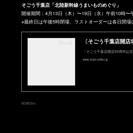
そごう千葉店「北陸新幹線うまいものめぐり」
開催期間：4月13日（木）〜19日（水）午前10時〜午
※最終日は午後5時閉場、ラストオーダーは各日閉場
〔そごう千葉店開店50周年記
www.sogo-seibu.jp
NEWS
(
54
)