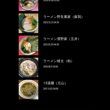
2024.01.06 05:00
ラーメン野良裏家（蘇我）
2023.12.21 04:30
ラーメン濱野家（五井）
2021.01.20 04:30
ラーメン猪太（柏）
2019.08.11 10:00
13湯麺（元山）
2017.11.02 09:00