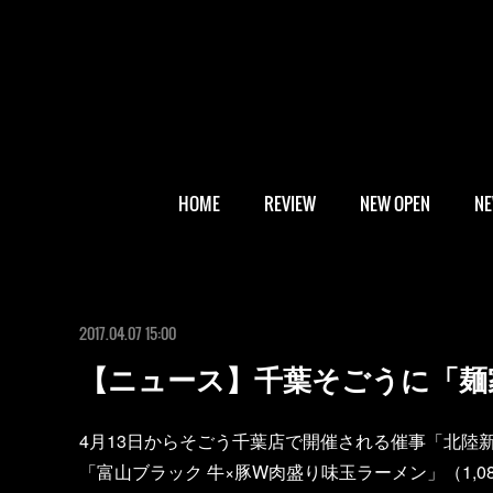
HOME
REVIEW
NEW OPEN
N
2017.04.07 15:00
【ニュース】千葉そごうに「麺
4月13日からそごう千葉店で開催される催事「北陸
「富山ブラック 牛×豚W肉盛り味玉ラーメン」（1,