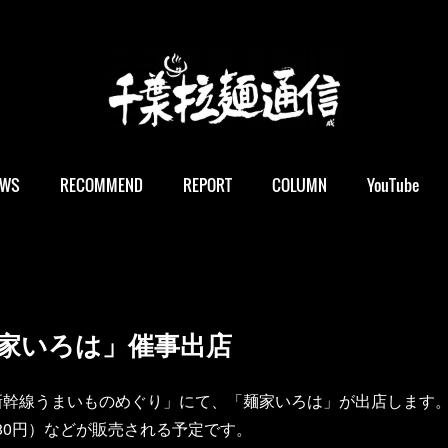
EWS
RECOMMEND
REPORT
COLUMN
YouTube
家いろは」催事出店
新幹線うまいものめぐり」にて、「麺家いろは」が出店します
080円）などが販売される予定です。