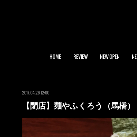
HOME
REVIEW
NEW OPEN
N
2017.04.26 12:00
【閉店】麺やふくろう（馬橋）