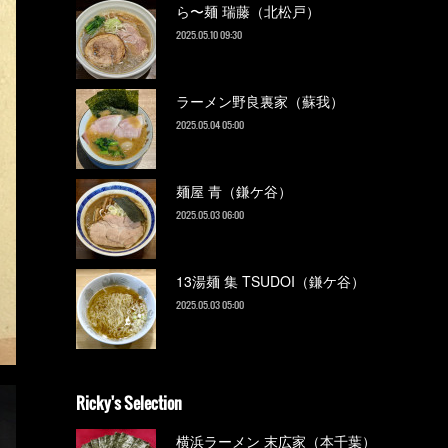
ら〜麺 瑞藤（北松戸）
2025.05.10 09:30
ラーメン野良裏家（蘇我）
2025.05.04 05:00
麺屋 青（鎌ケ谷）
2025.05.03 06:00
13湯麺 集 TSUDOI（鎌ケ谷）
2025.05.03 05:00
Ricky's Selection
横浜ラーメン 末広家（本千葉）