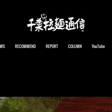
EWS
RECOMMEND
REPORT
COLUMN
YouTube