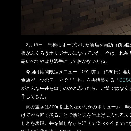
2月19日、馬橋にオープンした新店を再訪（前回
板がふくろうオリジナルになっていた。今は垂れ幕
悪いのでやはり派手にしておかないとね。
今回は期間限定メニュー「GYU丼」（980円）狙
食店が一つのテーマで「牛丼」を再構築する
「SES
がどんな牛丼を出すのかと思ったら、ご飯ではなく
作してきた。
肉の重さは300g以上となかなかのボリューム。
けてから軽く煮ることで熱と味を仕上げに入れるス
しさを表現。丼を崩しながら混ぜて食べる今までに