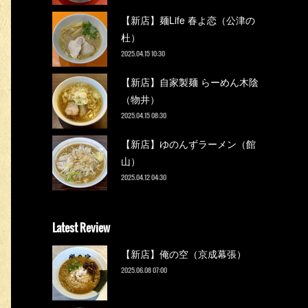
【新店】麺Life 春よ恋（公津の
杜）
2025.04.15 10:30
【新店】自家製麺 らーめん木陰
（物井）
2025.04.15 08:30
【新店】ゆのんずラーメン（館
山）
2025.04.12 04:30
Latest Review
【新店】俺の空（京成幕張）
2025.06.08 07:00