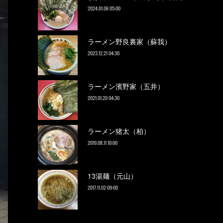
2024.01.06 05:00
ラーメン野良裏家（蘇我）
2023.12.21 04:30
ラーメン濱野家（五井）
2021.01.20 04:30
ラーメン猪太（柏）
2019.08.11 10:00
13湯麺（元山）
2017.11.02 09:00