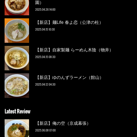
園）
2025.04.26 14:00
【新店】麺Life 春よ恋（公津の杜）
2025.04.15 10:30
【新店】自家製麺 らーめん木陰（物井）
2025.04.15 08:30
【新店】ゆのんずラーメン（館山）
2025.04.12 04:30
Latest Review
【新店】俺の空（京成幕張）
2025.06.08 07:00