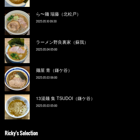
ら〜麺 瑞藤（北松戸）
2025.05.10 09:30
ラーメン野良裏家（蘇我）
2025.05.04 05:00
麺屋 青（鎌ケ谷）
2025.05.03 06:00
13湯麺 集 TSUDOI（鎌ケ谷）
2025.05.03 05:00
Ricky's Selection