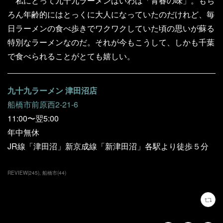
私にとって九十九ラーメンはいわば「青春の味」。もち
ろん年齢的にはとっくに大人になっていたのだけれど、毎
日ラーメンの食べ歩きでワクワクしていた頃の思いが蘇る
特別なラーメンなのだ。それが今もこうして、しかも千葉
で食べられることがとても嬉しい。
九十九ラーメン 津田沼店
船橋市前原西2-21-6
11:00〜翌5:00
年中無休
JR線「津田沼」新京成線「新津田沼」各駅より徒歩５分
REVIEW
(
245
)
船橋市
(
44
)