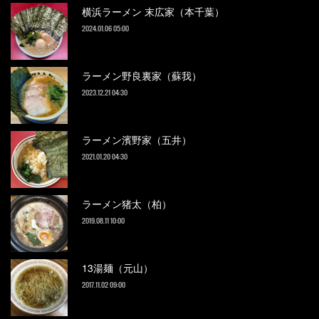
横浜ラーメン 末広家（本千葉）
2024.01.06 05:00
ラーメン野良裏家（蘇我）
2023.12.21 04:30
ラーメン濱野家（五井）
2021.01.20 04:30
ラーメン猪太（柏）
2019.08.11 10:00
13湯麺（元山）
2017.11.02 09:00