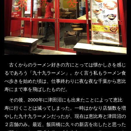
古くからのラーメン好きの方にとっては懐かしさを感じ
るであろう「九十九ラーメン」。かく言う私もラーメン食
べ歩きを始めた頃は、仕事終わりに夜な夜な千葉から恵比
寿にまで車を飛ばしたものだ。
その後、2000年に津田沼にも出来たことによって恵比
寿に行くことは減ってしまった。一時はかなり店舗数を増
やした九十九ラーメンだったが、現在は恵比寿と津田沼の
２店舗のみ。最近、飯田橋に久々の新店を出したと思った