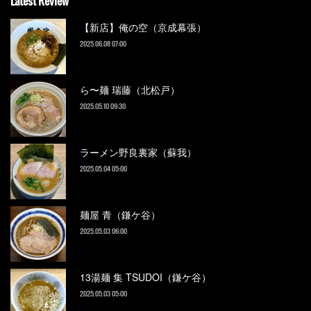
Latest Review
【新店】俺の空（京成幕張）
2025.06.08 07:00
ら〜麺 瑞藤（北松戸）
2025.05.10 09:30
ラーメン野良裏家（蘇我）
2025.05.04 05:00
麺屋 青（鎌ケ谷）
2025.05.03 06:00
13湯麺 集 TSUDOI（鎌ケ谷）
2025.05.03 05:00