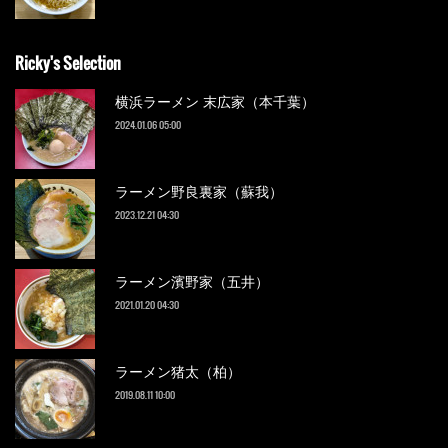
Ricky's Selection
横浜ラーメン 末広家（本千葉）
2024.01.06 05:00
ラーメン野良裏家（蘇我）
2023.12.21 04:30
ラーメン濱野家（五井）
2021.01.20 04:30
ラーメン猪太（柏）
2019.08.11 10:00