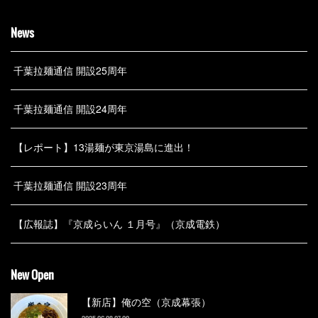
News
千葉拉麺通信 開設25周年
千葉拉麺通信 開設24周年
【レポート】13湯麺が東京湯島に進出！
千葉拉麺通信 開設23周年
【広報誌】『京成らいん １月号』（京成電鉄）
New Open
【新店】俺の空（京成幕張）