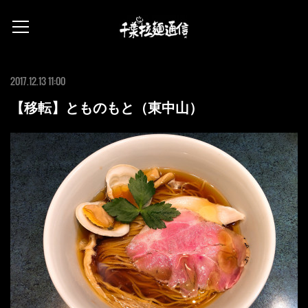
2017.12.13 11:00
【移転】とものもと（東中山）