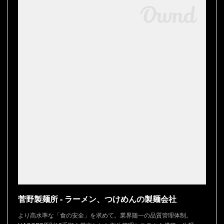
菅野製麺所 - ラーメン、つけめんの製麺会社
より高水準な「食の安全」を求めて。業界随一の品質管理体制。