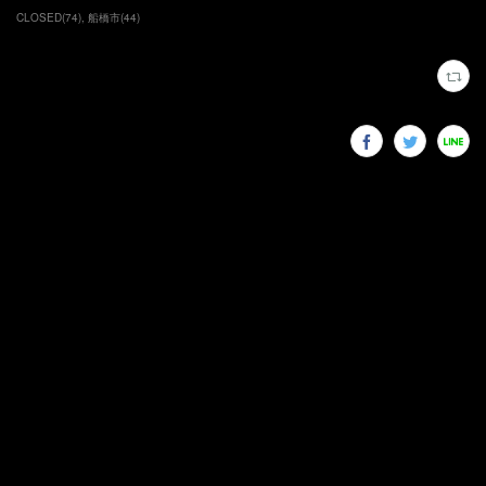
CLOSED
(
74
)
船橋市
(
44
)