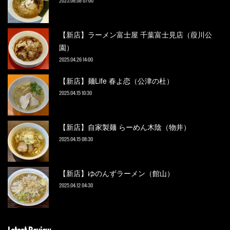
2025.06.08 07:00
【新店】ラーメン富士屋 千葉富士見店（葭川公
園）
2025.04.26 14:00
【新店】麺Life 春よ恋（公津の杜）
2025.04.15 10:30
【新店】自家製麺 らーめん木陰（物井）
2025.04.15 08:30
【新店】ゆのんずラーメン（館山）
2025.04.12 04:30