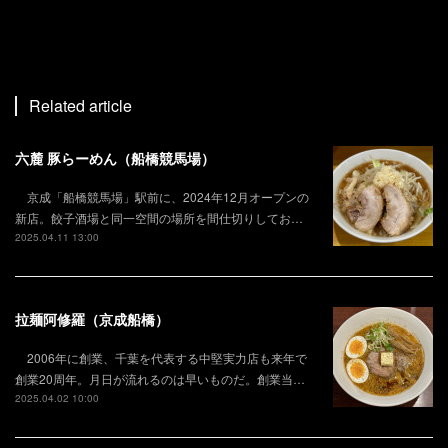
Related article
六麓 豚らーめん（船橋競馬場）
京成「船橋競馬場」駅前に、2024年12月オープンの
新店。餃子酒場と同一空間の場所を間仕切りしてお…
2025.04.11 13:00
拉麺阿修羅（京成船橋）
2006年に創業、千葉を代表する中堅実力店も来年で
創業20周年。月日が流れるのは早いものだ。創業当…
2025.04.02 10:00