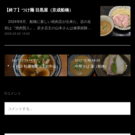
【終了】つけ麺 目黒屋（京成船橋）
2024年8月、船橋に新しい焼肉店が出来た。店の名
前は『焼肉賢人』。若き店主の山本さんは修業経験…
2025.03.30 13:00
2017.12.13 11:30
2017.12.13 09:30
４代目 松屋食堂（下総中山）
中華そば 蓮（船橋）
0
コメント