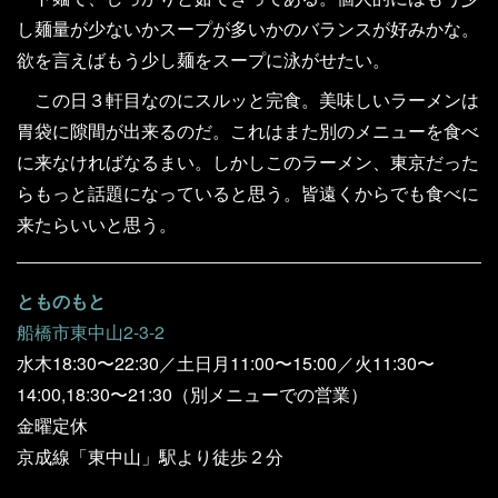
し麺量が少ないかスープが多いかのバランスが好みかな。
欲を言えばもう少し麺をスープに泳がせたい。
この日３軒目なのにスルッと完食。美味しいラーメンは
胃袋に隙間が出来るのだ。これはまた別のメニューを食べ
に来なければなるまい。しかしこのラーメン、東京だった
らもっと話題になっていると思う。皆遠くからでも食べに
来たらいいと思う。
とものもと
船橋市東中山2-3-2
水木18:30〜22:30／土日月11:00〜15:00／火11:30〜
14:00,18:30〜21:30（別メニューでの営業）
金曜定休
京成線「東中山」駅より徒歩２分