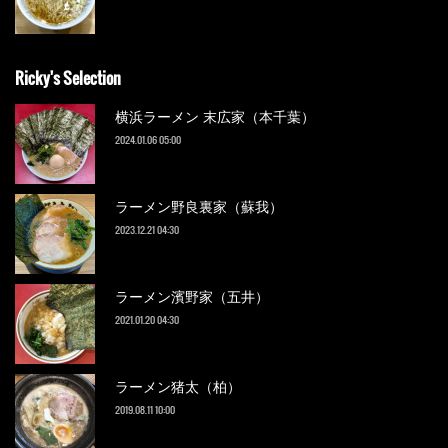
Ricky's Selection
横浜ラーメン 末広家（本千葉）
2024.01.06 05:00
ラーメン野良裏家（蘇我）
2023.12.21 04:30
ラーメン濱野家（五井）
2021.01.20 04:30
ラーメン猪太（柏）
2019.08.11 10:00