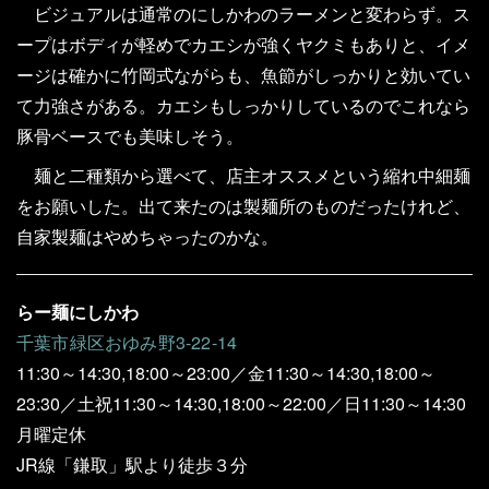
ビジュアルは通常のにしかわのラーメンと変わらず。ス
ープはボディが軽めでカエシが強くヤクミもありと、イメ
ージは確かに竹岡式ながらも、魚節がしっかりと効いてい
て力強さがある。カエシもしっかりしているのでこれなら
豚骨ベースでも美味しそう。
麺と二種類から選べて、店主オススメという縮れ中細麺
をお願いした。出て来たのは製麺所のものだったけれど、
自家製麺はやめちゃったのかな。
らー麺にしかわ
千葉市緑区おゆみ野3-22-14
11:30～14:30,18:00～23:00／金11:30～14:30,18:00～
23:30／土祝11:30～14:30,18:00～22:00／日11:30～14:30
月曜定休
JR線「鎌取」駅より徒歩３分