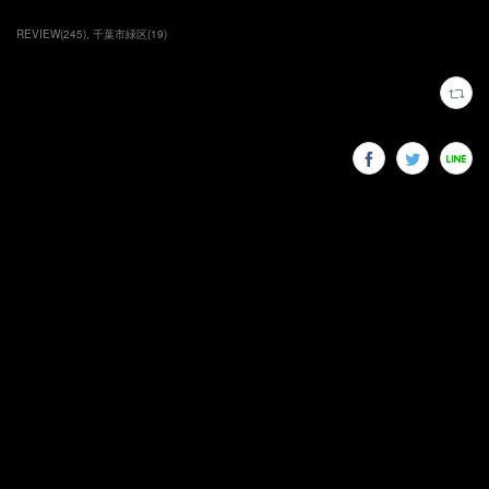
REVIEW
(
245
)
千葉市緑区
(
19
)