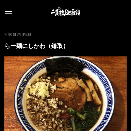
2018.10.24 04:00
らー麺にしかわ（鎌取）