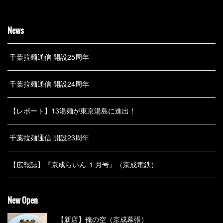
News
千葉拉麺通信 開設25周年
千葉拉麺通信 開設24周年
【レポート】13湯麺が東京湯島に進出！
千葉拉麺通信 開設23周年
【広報誌】『京成らいん １月号』（京成電鉄）
New Open
【新店】俺の空（京成幕張）