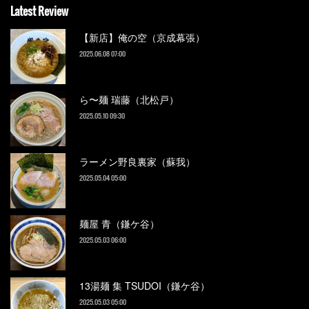
Latest Review
【新店】俺の空（京成幕張）
2025.06.08 07:00
ら〜麺 瑞藤（北松戸）
2025.05.10 09:30
ラーメン野良裏家（蘇我）
2025.05.04 05:00
麺屋 青（鎌ケ谷）
2025.05.03 06:00
13湯麺 集 TSUDOI（鎌ケ谷）
2025.05.03 05:00