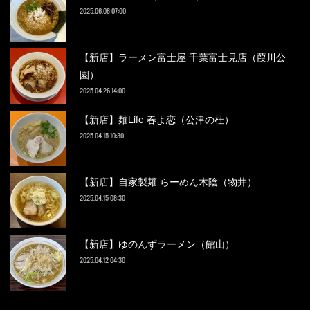
2025.06.08 07:00
【新店】ラーメン富士屋 千葉富士見店（葭川公
園）
2025.04.26 14:00
【新店】麺Life 春よ恋（公津の杜）
2025.04.15 10:30
【新店】自家製麺 らーめん木陰（物井）
2025.04.15 08:30
【新店】ゆのんずラーメン（館山）
2025.04.12 04:30