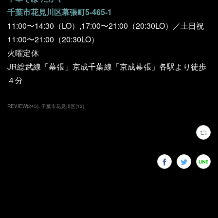
千葉市花見川区幕張町5-465-1
11:00〜14:30（LO）,17:00〜21:00（20:30LO）／土日祝
11:00〜21:00（20:30LO）
火曜定休
JR総武線「幕張」京成千葉線「京成幕張」各駅より徒歩
４分
REVIEW
(
245
)
千葉市花見川区
(
13
)