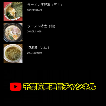
ラーメン濱野家（五井）
2021.01.20 04:30
ラーメン猪太（柏）
2019.08.11 10:00
13湯麺（元山）
2017.11.02 09:00