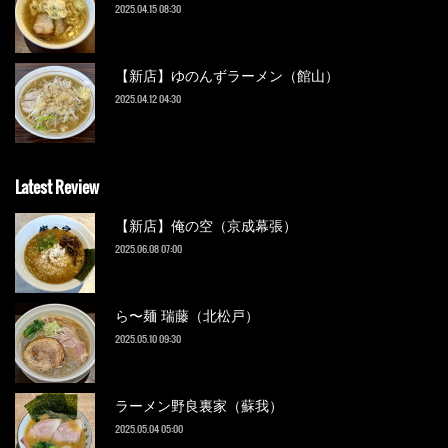
2025.04.15 08:30
【新店】ゆのんずラーメン（館山）
2025.04.12 04:30
Latest Review
【新店】俺の空（京成幕張）
2025.06.08 07:00
ら〜麺 瑞藤（北松戸）
2025.05.10 09:30
ラーメン野良裏家（蘇我）
2025.05.04 05:00