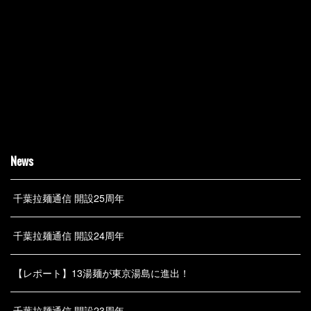
News
千葉拉麺通信 開設25周年
千葉拉麺通信 開設24周年
【レポート】13湯麺が東京湯島に進出！
千葉拉麺通信 開設23周年