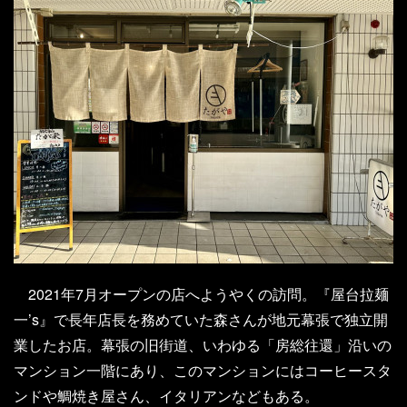
2021年7月オープンの店へようやくの訪問。『屋台拉麺
一’s』で長年店長を務めていた森さんが地元幕張で独立開
業したお店。幕張の旧街道、いわゆる「房総往還」沿いの
マンション一階にあり、このマンションにはコーヒースタ
ンドや鯛焼き屋さん、イタリアンなどもある。