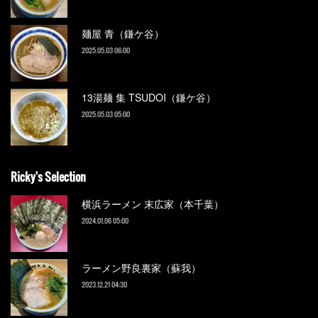
麺屋 青（鎌ケ谷）
2025.05.03 06:00
13湯麺 集 TSUDOI（鎌ケ谷）
2025.05.03 05:00
Ricky's Selection
横浜ラーメン 末広家（本千葉）
2024.01.06 05:00
ラーメン野良裏家（蘇我）
2023.12.21 04:30