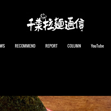
EWS
RECOMMEND
REPORT
COLUMN
YouTube