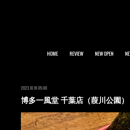
HOME
REVIEW
NEW OPEN
N
2023.10.16 05:00
博多一風堂 千葉店（葭川公園）