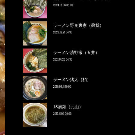
2024.01.06 05:00
ラーメン野良裏家（蘇我）
2023.12.21 04:30
ラーメン濱野家（五井）
2021.01.20 04:30
ラーメン猪太（柏）
2019.08.11 10:00
13湯麺（元山）
2017.11.02 09:00