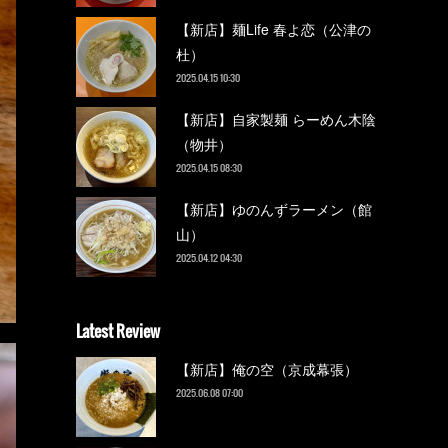
【新店】麺Life 春よ恋（公津の
杜）
2025.04.15 10:30
【新店】自家製麺 らーめん木陰
（物井）
2025.04.15 08:30
【新店】ゆのんずラーメン（館
山）
2025.04.12 04:30
Latest Review
【新店】俺の空（京成幕張）
2025.06.08 07:00