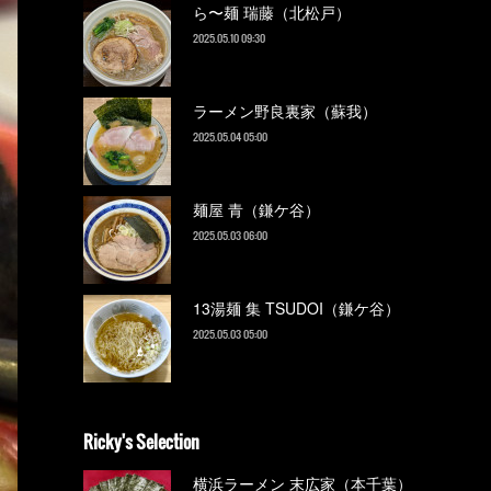
ら〜麺 瑞藤（北松戸）
2025.05.10 09:30
ラーメン野良裏家（蘇我）
2025.05.04 05:00
麺屋 青（鎌ケ谷）
2025.05.03 06:00
13湯麺 集 TSUDOI（鎌ケ谷）
2025.05.03 05:00
Ricky's Selection
横浜ラーメン 末広家（本千葉）