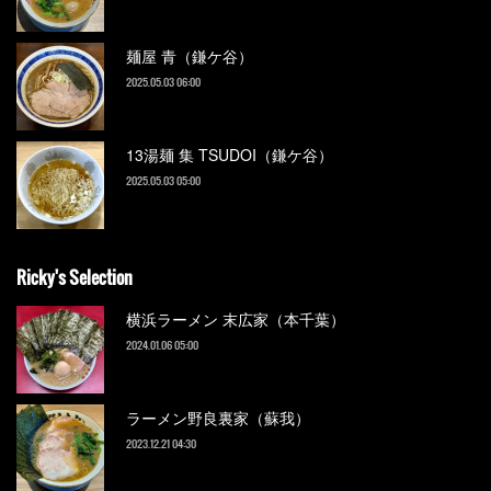
麺屋 青（鎌ケ谷）
2025.05.03 06:00
13湯麺 集 TSUDOI（鎌ケ谷）
2025.05.03 05:00
Ricky's Selection
横浜ラーメン 末広家（本千葉）
2024.01.06 05:00
ラーメン野良裏家（蘇我）
2023.12.21 04:30