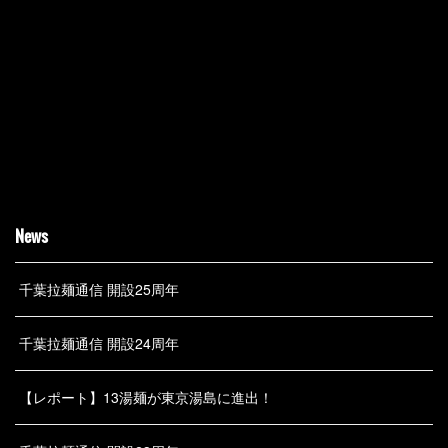
News
千葉拉麺通信 開設25周年
千葉拉麺通信 開設24周年
【レポート】13湯麺が東京湯島に進出！