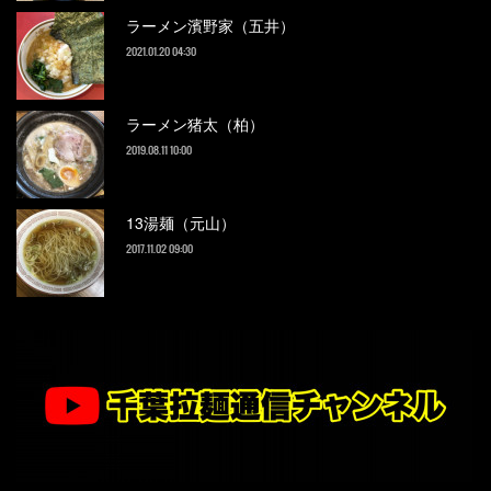
ラーメン濱野家（五井）
2021.01.20 04:30
ラーメン猪太（柏）
2019.08.11 10:00
13湯麺（元山）
2017.11.02 09:00