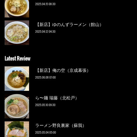
2025.04.15 08:30
【新店】ゆのんずラーメン（館山）
2025.04.12 04:30
Latest Review
【新店】俺の空（京成幕張）
2025.06.08 07:00
ら〜麺 瑞藤（北松戸）
2025.05.10 09:30
ラーメン野良裏家（蘇我）
2025.05.04 05:00