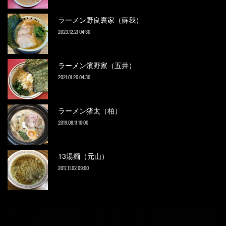
ラーメン野良裏家（蘇我）
2023.12.21 04:30
ラーメン濱野家（五井）
2021.01.20 04:30
ラーメン猪太（柏）
2019.08.11 10:00
13湯麺（元山）
2017.11.02 09:00