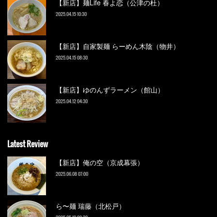
【新店】麺Life 春よ恋（公津の杜）
2025.04.15 10:30
【新店】自家製麺 らーめん木陰（物井）
2025.04.15 08:30
【新店】ゆのんずラーメン（館山）
2025.04.12 04:30
Latest Review
【新店】俺の空（京成幕張）
2025.06.08 07:00
ら〜麺 瑞藤（北松戸）