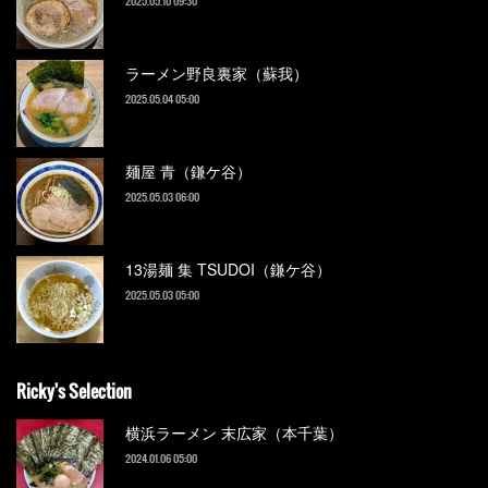
2025.05.10 09:30
ラーメン野良裏家（蘇我）
2025.05.04 05:00
麺屋 青（鎌ケ谷）
2025.05.03 06:00
13湯麺 集 TSUDOI（鎌ケ谷）
2025.05.03 05:00
Ricky's Selection
横浜ラーメン 末広家（本千葉）
2024.01.06 05:00