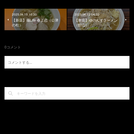
2025.04.15 10:30
2025.04.12 04:30
【新店】麺Life 春よ恋（公津
【新店】ゆのんずラーメン
の杜）
（館山）
0
コメント