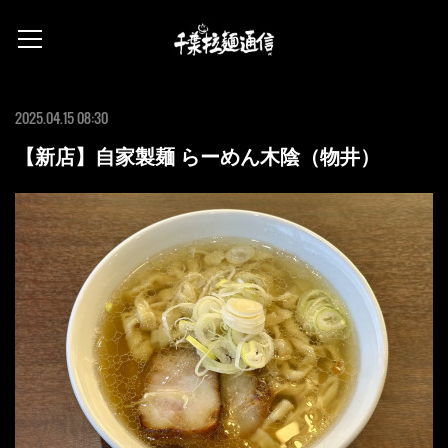
2025.04.15 08:30
【新店】自家製麺 らーめん木陰（物井）