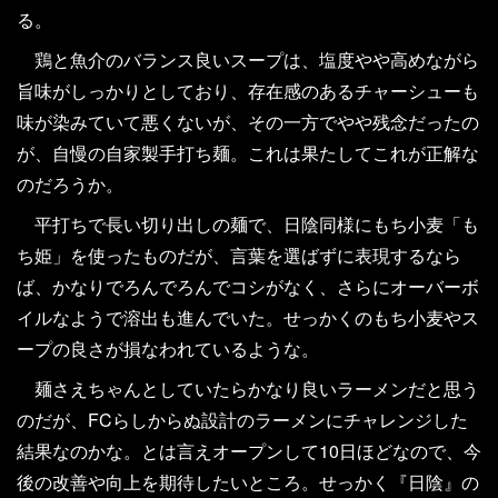
る。
鶏と魚介のバランス良いスープは、塩度やや高めながら
旨味がしっかりとしており、存在感のあるチャーシューも
味が染みていて悪くないが、その一方でやや残念だったの
が、自慢の自家製手打ち麺。これは果たしてこれが正解な
のだろうか。
平打ちで長い切り出しの麺で、日陰同様にもち小麦「も
ち姫」を使ったものだが、言葉を選ばずに表現するなら
ば、かなりでろんでろんでコシがなく、さらにオーバーボ
イルなようで溶出も進んでいた。せっかくのもち小麦やス
ープの良さが損なわれているような。
麺さえちゃんとしていたらかなり良いラーメンだと思う
のだが、FCらしからぬ設計のラーメンにチャレンジした
結果なのかな。とは言えオープンして10日ほどなので、今
後の改善や向上を期待したいところ。せっかく『日陰』の