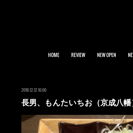
HOME
REVIEW
NEW OPEN
N
2018.12.12 10:00
長男、もんたいちお（京成八幡