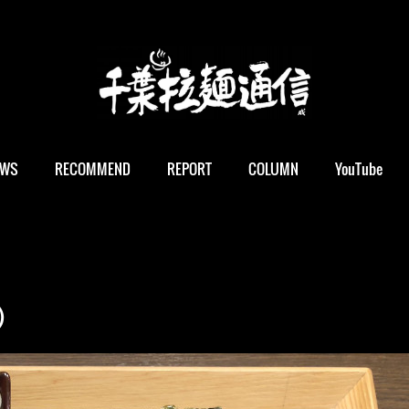
EWS
RECOMMEND
REPORT
COLUMN
YouTube
）