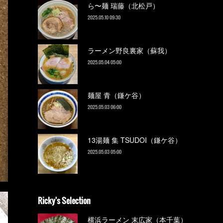
ら〜麺 瑞藤（北松戸）
2025.05.10 09:30
ラーメン野良裏家（蘇我）
2025.05.04 05:00
麺屋 青（鎌ケ谷）
2025.05.03 06:00
13湯麺 集 TSUDOI（鎌ケ谷）
2025.05.03 05:00
Ricky's Selection
横浜ラーメン 末広家（本千葉）