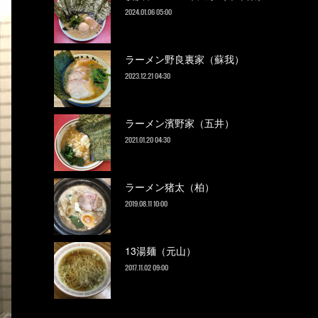
2024.01.06 05:00
ラーメン野良裏家（蘇我）
2023.12.21 04:30
ラーメン濱野家（五井）
2021.01.20 04:30
ラーメン猪太（柏）
2019.08.11 10:00
13湯麺（元山）
2017.11.02 09:00