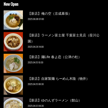
New Open
【新店】俺の空（京成幕張）
2025.06.08 07:00
【新店】ラーメン富士屋 千葉富士見店（葭川公
園）
2025.04.26 14:00
【新店】麺Life 春よ恋（公津の杜）
2025.04.15 10:30
【新店】自家製麺 らーめん木陰（物井）
2025.04.15 08:30
【新店】ゆのんずラーメン（館山）
2025.04.12 04:30