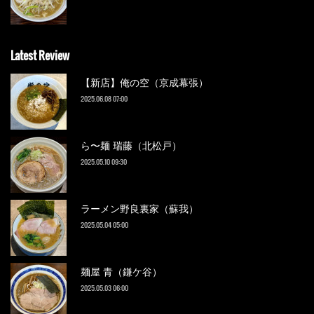
Latest Review
【新店】俺の空（京成幕張）
2025.06.08 07:00
ら〜麺 瑞藤（北松戸）
2025.05.10 09:30
ラーメン野良裏家（蘇我）
2025.05.04 05:00
麺屋 青（鎌ケ谷）
2025.05.03 06:00