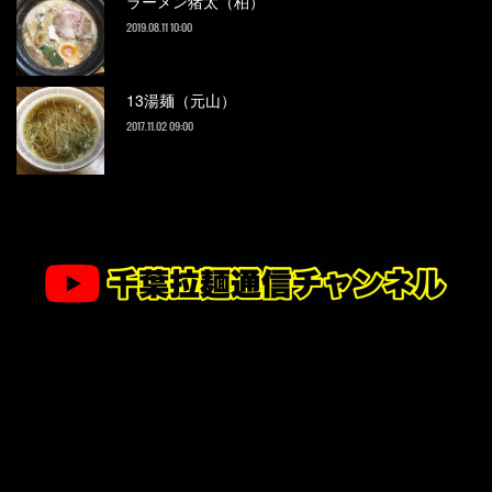
ラーメン猪太（柏）
2019.08.11 10:00
13湯麺（元山）
2017.11.02 09:00