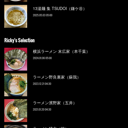
13湯麺 集 TSUDOI（鎌ケ谷）
2025.05.03 05:00
Ricky's Selection
横浜ラーメン 末広家（本千葉）
2024.01.06 05:00
ラーメン野良裏家（蘇我）
2023.12.21 04:30
ラーメン濱野家（五井）
2021.01.20 04:30