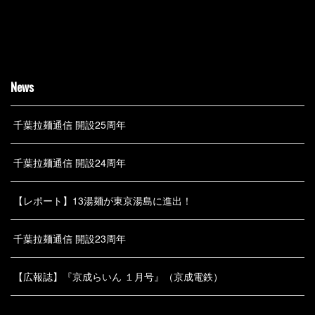
News
千葉拉麺通信 開設25周年
千葉拉麺通信 開設24周年
【レポート】13湯麺が東京湯島に進出！
千葉拉麺通信 開設23周年
【広報誌】『京成らいん １月号』（京成電鉄）