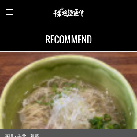
RECOMMEND
幕張ノ牛骨（幕張）