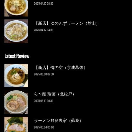
2025.04.15 08:30
【新店】ゆのんずラーメン（館山）
2025.04.12 04:30
Latest Review
【新店】俺の空（京成幕張）
2025.06.08 07:00
ら〜麺 瑞藤（北松戸）
2025.05.10 09:30
ラーメン野良裏家（蘇我）
2025.05.04 05:00