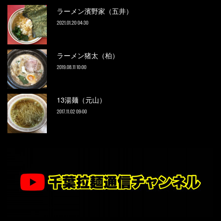
ラーメン濱野家（五井）
2021.01.20 04:30
ラーメン猪太（柏）
2019.08.11 10:00
13湯麺（元山）
2017.11.02 09:00