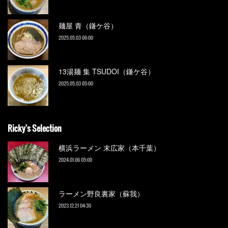
麺屋 青（鎌ケ谷）
2025.05.03 06:00
13湯麺 集 TSUDOI（鎌ケ谷）
2025.05.03 05:00
Ricky's Selection
横浜ラーメン 末広家（本千葉）
2024.01.06 05:00
ラーメン野良裏家（蘇我）
2023.12.21 04:30