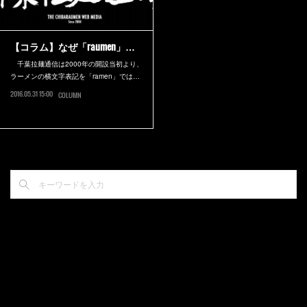
【コラム】なぜ「raumen」…
千葉拉麺通信は2000年の開設当初より、
ラーメンの横文字表記を「ramen」では…
2016.05.31 15:00
COLUMN