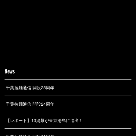
News
千葉拉麺通信 開設25周年
千葉拉麺通信 開設24周年
【レポート】13湯麺が東京湯島に進出！