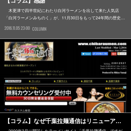
【コラム】感謝
木更津で四半世紀にわたり白河ラーメンを出して来た人気店
「白河ラーメンみちのく」が、11月30日をもって24年間の歴史…
2016.11.05 23:00
COLUMN
【コラム】なぜ千葉拉麺通信はリニューア…
2000年2月に開設したラーメンサイト「千葉拉麺通信」ですが、