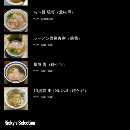
ら〜麺 瑞藤（北松戸）
2025.05.10 09:30
ラーメン野良裏家（蘇我）
2025.05.04 05:00
麺屋 青（鎌ケ谷）
2025.05.03 06:00
13湯麺 集 TSUDOI（鎌ケ谷）
2025.05.03 05:00
Ricky's Selection