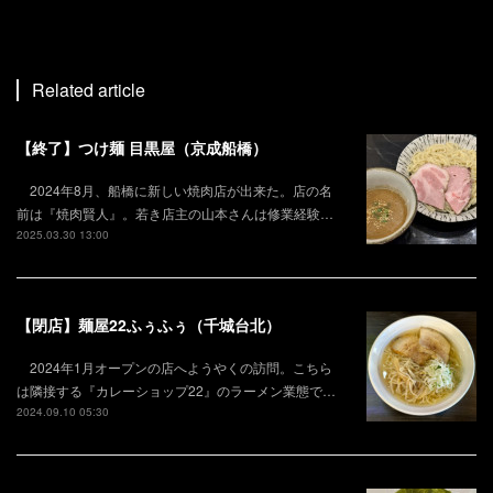
Related article
【終了】つけ麺 目黒屋（京成船橋）
2024年8月、船橋に新しい焼肉店が出来た。店の名
前は『焼肉賢人』。若き店主の山本さんは修業経験…
2025.03.30 13:00
【閉店】麺屋22ふぅふぅ（千城台北）
2024年1月オープンの店へようやくの訪問。こちら
は隣接する『カレーショップ22』のラーメン業態で…
2024.09.10 05:30