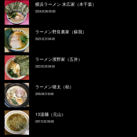
横浜ラーメン 末広家（本千葉）
2024.01.06 05:00
ラーメン野良裏家（蘇我）
2023.12.21 04:30
ラーメン濱野家（五井）
2021.01.20 04:30
ラーメン猪太（柏）
2019.08.11 10:00
13湯麺（元山）
2017.11.02 09:00