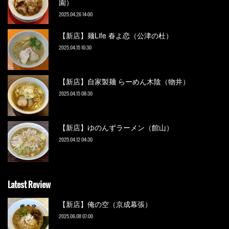
園）
2025.04.26 14:00
【新店】麺Life 春よ恋（公津の杜）
2025.04.15 10:30
【新店】自家製麺 らーめん木陰（物井）
2025.04.15 08:30
【新店】ゆのんずラーメン（館山）
2025.04.12 04:30
Latest Review
【新店】俺の空（京成幕張）
2025.06.08 07:00