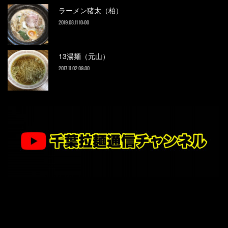
ラーメン猪太（柏）
2019.08.11 10:00
13湯麺（元山）
2017.11.02 09:00