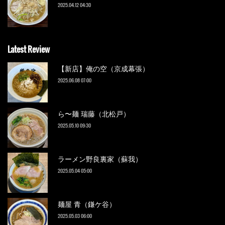
2025.04.12 04:30
Latest Review
【新店】俺の空（京成幕張）
2025.06.08 07:00
ら〜麺 瑞藤（北松戸）
2025.05.10 09:30
ラーメン野良裏家（蘇我）
2025.05.04 05:00
麺屋 青（鎌ケ谷）
2025.05.03 06:00