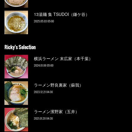
13湯麺 集 TSUDOI（鎌ケ谷）
2025.05.03 05:00
Ricky's Selection
横浜ラーメン 末広家（本千葉）
2024.01.06 05:00
ラーメン野良裏家（蘇我）
2023.12.21 04:30
ラーメン濱野家（五井）
2021.01.20 04:30