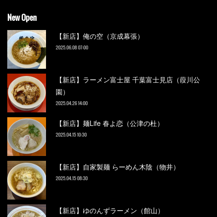
New Open
【新店】俺の空（京成幕張）
2025.06.08 07:00
【新店】ラーメン富士屋 千葉富士見店（葭川公
園）
2025.04.26 14:00
【新店】麺Life 春よ恋（公津の杜）
2025.04.15 10:30
【新店】自家製麺 らーめん木陰（物井）
2025.04.15 08:30
【新店】ゆのんずラーメン（館山）