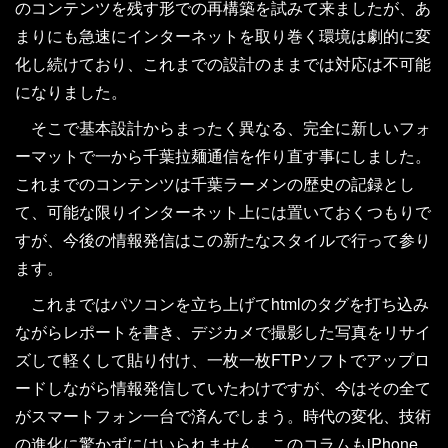
のコンテンツを残す形での再構築を試みて来ましたが、あ
まりにも急速にインターネットを取り巻く環境は劇的に変
化し続けており、これまでの設計のままでは対応は不可能
になりました。
そこで基本設計からまったく異なる、完全に新しいフォ
ーマットで一から千葉拉麺通信を作り直す事にしました。
これまでのコンテンツは千葉ラーメンの歴史の記録とし
て、可能な限りインターネット上には置いておくつもりで
すが、今後の情報発信はこの新たなスタイルで行って参り
ます。
これまではパソコンを立ち上げてhtmlのタグを打ち込み
ながらレポートを書き、デジカメで撮影した写真をリサイ
ズして軽くして貼り付け、一枚一枚FTPソフトでアップロ
ードしながら情報発信していたわけですが、今はその全て
がスマートフォン一台で済んでしまう。時代の変化、技術
の進化に驚かずにはいられません。このコラムもiPhone