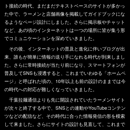
ト接続の時代、まだまだテキストベースのサイトが多かっ
た中で、ラーメンと店舗画像を掲載してガイドブックにな
るようなページ設計にしました。さらに掲示板やチャット
など、あの頃のインターネットは一つの場所に皆が集う形
でコミュニケーションを深めていきました。
その後、インターネットの普及と進化に伴いブログが出
来、誰もが簡単に情報の送り手になれる時代が到来しまし
た。さらに常時接続が当たり前になり、スマートフォンが
普及してSNSも浸透すると、これまでいわゆる「ホームペ
ージ」と呼ばれた頃の、10年以上も前の設計のままでは今
の時代への対応が難しくなっていきました。
千葉拉麺通信よりも先に開設されていたラーメンサイト
が次々と終了する中で、SNSとの連動やYouTubeコンテン
ツなどの配信など、その時代に合った情報発信の形を模索
して来ました。さらにサイトの設計も見直して、これまで