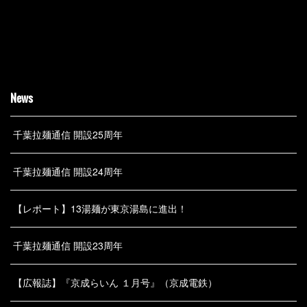
News
千葉拉麺通信 開設25周年
千葉拉麺通信 開設24周年
【レポート】13湯麺が東京湯島に進出！
千葉拉麺通信 開設23周年
【広報誌】『京成らいん １月号』（京成電鉄）