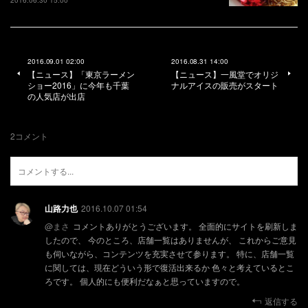
2016.06.30 15:00
2016.09.01 02:00
2016.08.31 14:00
【ニュース】「東京ラーメン
【ニュース】一風堂でオリジ
ショー2016」に今年も千葉
ナルアイスの販売がスタート
の人気店が出店
2
コメント
山路力也
2016.10.07 01:54
@
まさ
コメントありがとうございます。 全面的にサイトを刷新しま
したので、 今のところ、店舗一覧はありませんが、 これからご意見
も伺いながら、コンテンツを充実させて参ります。 特に、店舗一覧
に関しては、現在どういう形で復活出来るか 色々と考えているとこ
ろです。 個人的にも便利だなぁと思っていますので。
返信する