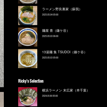
ラーメン野良裏家（蘇我）
2025.05.04 05:00
麺屋 青（鎌ケ谷）
2025.05.03 06:00
13湯麺 集 TSUDOI（鎌ケ谷）
2025.05.03 05:00
Ricky's Selection
横浜ラーメン 末広家（本千葉）
2024.01.06 05:00