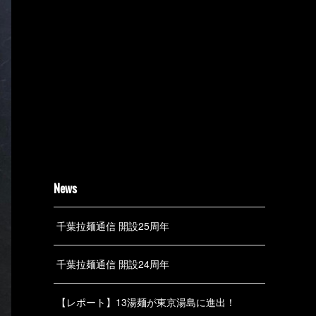
News
千葉拉麺通信 開設25周年
千葉拉麺通信 開設24周年
【レポート】13湯麺が東京湯島に進出！