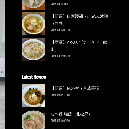
2025.04.15 10:30
【新店】自家製麺 らーめん木陰
（物井）
2025.04.15 08:30
【新店】ゆのんずラーメン（館
山）
2025.04.12 04:30
Latest Review
【新店】俺の空（京成幕張）
2025.06.08 07:00
ら〜麺 瑞藤（北松戸）
2025.05.10 09:30