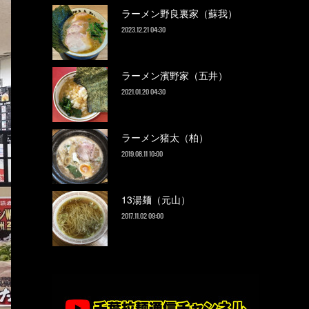
ラーメン野良裏家（蘇我）
2023.12.21 04:30
ラーメン濱野家（五井）
2021.01.20 04:30
ラーメン猪太（柏）
2019.08.11 10:00
13湯麺（元山）
2017.11.02 09:00