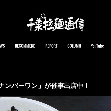
EWS
RECOMMEND
REPORT
COLUMN
YouTube
ナンバーワン」が催事出店中！