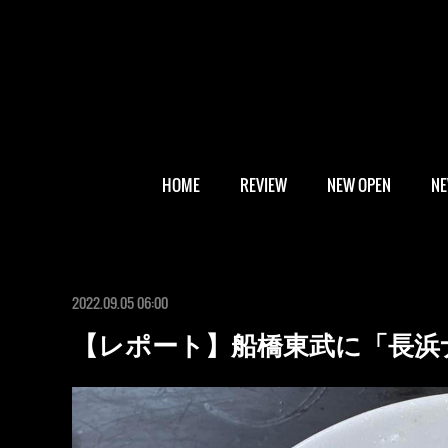
HOME
REVIEW
NEW OPEN
N
2022.09.05 06:00
【レポート】船橋東武に「長浜