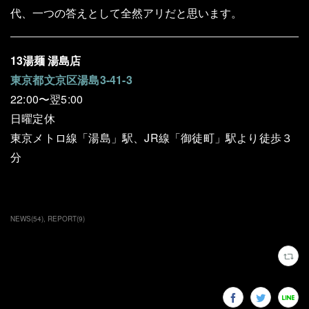
代、一つの答えとして全然アリだと思います。
13湯麺 湯島店
東京都文京区湯島3-41-3
22:00〜翌5:00
日曜定休
東京メトロ線「湯島」駅、JR線「御徒町」駅より徒歩３
分
NEWS
(
54
)
REPORT
(
9
)