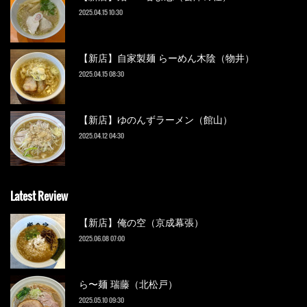
2025.04.15 10:30
【新店】自家製麺 らーめん木陰（物井）
2025.04.15 08:30
【新店】ゆのんずラーメン（館山）
2025.04.12 04:30
Latest Review
【新店】俺の空（京成幕張）
2025.06.08 07:00
ら〜麺 瑞藤（北松戸）
2025.05.10 09:30