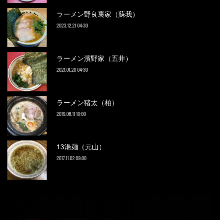
ラーメン野良裏家（蘇我）
2023.12.21 04:30
ラーメン濱野家（五井）
2021.01.20 04:30
ラーメン猪太（柏）
2019.08.11 10:00
13湯麺（元山）
2017.11.02 09:00