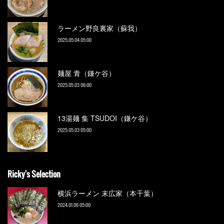
ラーメン野良裏家（蘇我）
2025.05.04 05:00
麺屋 青（鎌ケ谷）
2025.05.03 06:00
13湯麺 集 TSUDOI（鎌ケ谷）
2025.05.03 05:00
Ricky's Selection
横浜ラーメン 末広家（本千葉）
2024.01.06 05:00