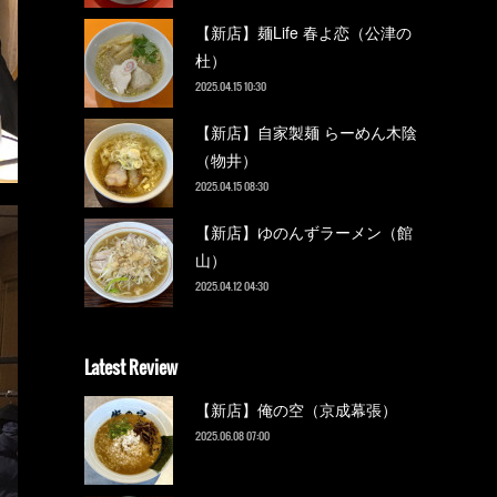
【新店】麺Life 春よ恋（公津の
杜）
2025.04.15 10:30
【新店】自家製麺 らーめん木陰
（物井）
2025.04.15 08:30
【新店】ゆのんずラーメン（館
山）
2025.04.12 04:30
Latest Review
【新店】俺の空（京成幕張）
2025.06.08 07:00