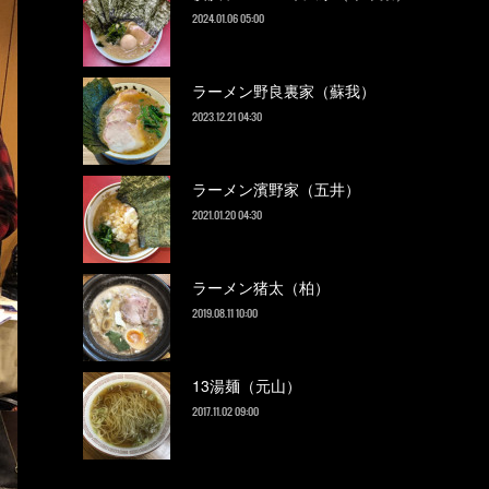
2024.01.06 05:00
ラーメン野良裏家（蘇我）
2023.12.21 04:30
ラーメン濱野家（五井）
2021.01.20 04:30
ラーメン猪太（柏）
2019.08.11 10:00
13湯麺（元山）
2017.11.02 09:00