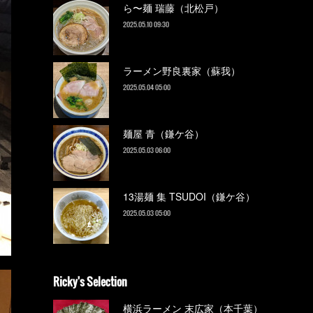
ら〜麺 瑞藤（北松戸）
2025.05.10 09:30
ラーメン野良裏家（蘇我）
2025.05.04 05:00
麺屋 青（鎌ケ谷）
2025.05.03 06:00
13湯麺 集 TSUDOI（鎌ケ谷）
2025.05.03 05:00
Ricky's Selection
横浜ラーメン 末広家（本千葉）