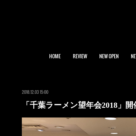
HOME
REVIEW
NEW OPEN
N
2018.12.03 15:00
「千葉ラーメン望年会2018」