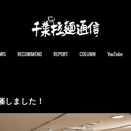
EWS
RECOMMEND
REPORT
COLUMN
YouTube
開催しました！