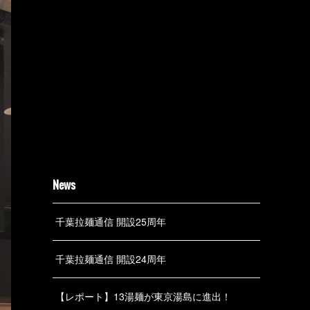
News
千葉拉麺通信 開設25周年
千葉拉麺通信 開設24周年
【レポート】13湯麺が東京湯島に進出！