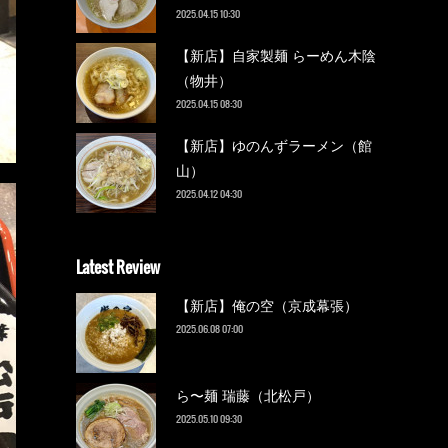
2025.04.15 10:30
【新店】自家製麺 らーめん木陰
（物井）
2025.04.15 08:30
【新店】ゆのんずラーメン（館
山）
2025.04.12 04:30
Latest Review
【新店】俺の空（京成幕張）
2025.06.08 07:00
ら〜麺 瑞藤（北松戸）
2025.05.10 09:30