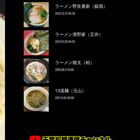
ラーメン野良裏家（蘇我）
2023.12.21 04:30
ラーメン濱野家（五井）
2021.01.20 04:30
ラーメン猪太（柏）
2019.08.11 10:00
13湯麺（元山）
2017.11.02 09:00