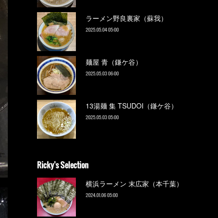
ラーメン野良裏家（蘇我）
2025.05.04 05:00
麺屋 青（鎌ケ谷）
2025.05.03 06:00
13湯麺 集 TSUDOI（鎌ケ谷）
2025.05.03 05:00
Ricky's Selection
横浜ラーメン 末広家（本千葉）
2024.01.06 05:00