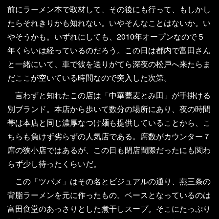
前にラーメン本で取材して、その後にも行って、もしかし
たらそれきりかも知れない。いやそんなことはないか。い
やそうかも。いずれにしても、2010年オープンなので５
年くらいは経っているのだろう。この日は都内で富田さん
と一緒にいて、車で彼を送りがてら深夜の松戸へ来たらま
だここが空いている時間なので突入した次第。
言わずと知れたこの店は「中華蕎麦とみ田」が手掛ける
別ブランド。本店から歩いて数分の場所にあり、夜の時間
帯は本店と同じ濃厚なつけ麺も提供していることから、こ
ちらも負けず劣らずの人気店である。席数がカウンター７
席の狭小店ではあるが、この日も閉店間際だったにも関わ
らず少し待ったくらいだ。
この「ツバメ」はその名とビジュアルの通り、燕三条の
背脂ラーメンを元に作ったもの。ベースとなっているのは
富田食堂のあっさりとした煮干しスープ。そこにたっぷり