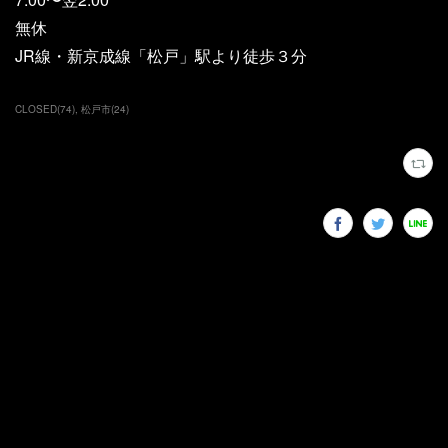
無休
JR線・新京成線「松戸」駅より徒歩３分
CLOSED
(
74
)
松戸市
(
24
)