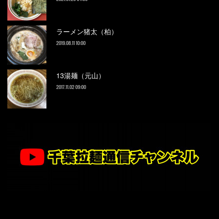
ラーメン猪太（柏）
2019.08.11 10:00
13湯麺（元山）
2017.11.02 09:00