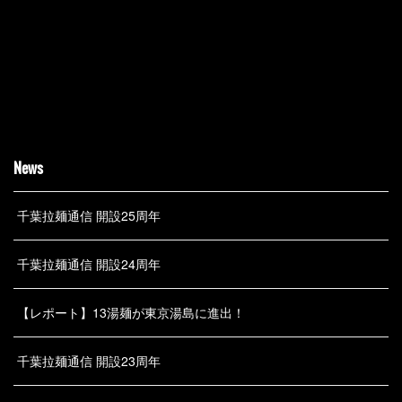
News
千葉拉麺通信 開設25周年
千葉拉麺通信 開設24周年
【レポート】13湯麺が東京湯島に進出！
千葉拉麺通信 開設23周年