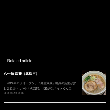
Related article
ら〜麺 瑞藤（北松戸）
2024年11月オープン。『麺屋武蔵』出身の店主が営
む話題店へようやくの訪問。北松戸は『らぁめん美…
2025.05.10 09:30