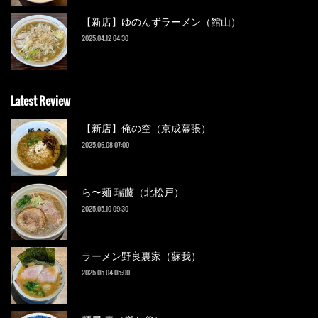
【新店】ゆのんずラーメン（館山）
2025.04.12 04:30
Latest Review
【新店】俺の空（京成幕張）
2025.06.08 07:00
ら〜麺 瑞藤（北松戸）
2025.05.10 09:30
ラーメン野良裏家（蘇我）
2025.05.04 05:00