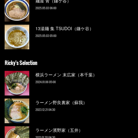
麺屋 青（鎌ケ谷）
2025.05.03 06:00
13湯麺 集 TSUDOI（鎌ケ谷）
2025.05.03 05:00
Ricky's Selection
横浜ラーメン 末広家（本千葉）
2024.01.06 05:00
ラーメン野良裏家（蘇我）
2023.12.21 04:30
ラーメン濱野家（五井）
2021.01.20 04:30