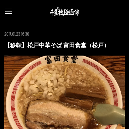
2017.01.23 16:30
【移転】松戸中華そば 富田食堂（松戸）