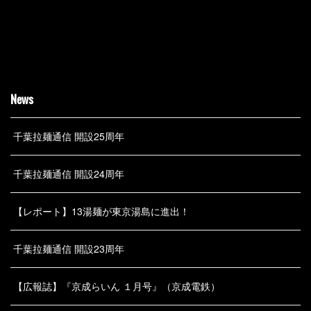
News
千葉拉麺通信 開設25周年
千葉拉麺通信 開設24周年
【レポート】13湯麺が東京湯島に進出！
千葉拉麺通信 開設23周年
【広報誌】『京成らいん １月号』（京成電鉄）