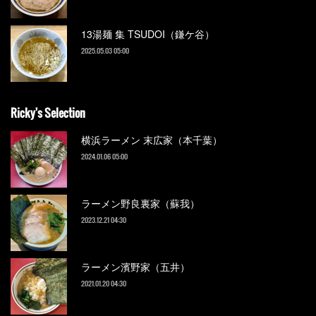
13湯麺 集 TSUDOI（鎌ケ谷）
2025.05.03 05:00
Ricky's Selection
横浜ラーメン 末広家（本千葉）
2024.01.06 05:00
ラーメン野良裏家（蘇我）
2023.12.21 04:30
ラーメン濱野家（五井）
2021.01.20 04:30