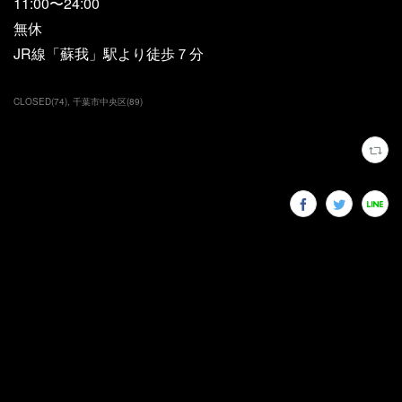
11:00〜24:00
無休
JR線「蘇我」駅より徒歩７分
CLOSED
(
74
)
千葉市中央区
(
89
)