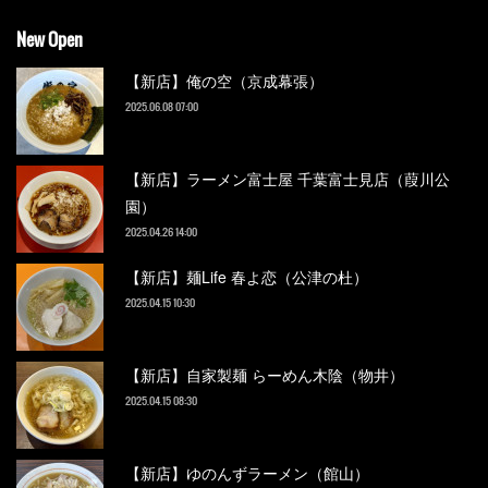
New Open
【新店】俺の空（京成幕張）
2025.06.08 07:00
【新店】ラーメン富士屋 千葉富士見店（葭川公
園）
2025.04.26 14:00
【新店】麺Life 春よ恋（公津の杜）
2025.04.15 10:30
【新店】自家製麺 らーめん木陰（物井）
2025.04.15 08:30
【新店】ゆのんずラーメン（館山）