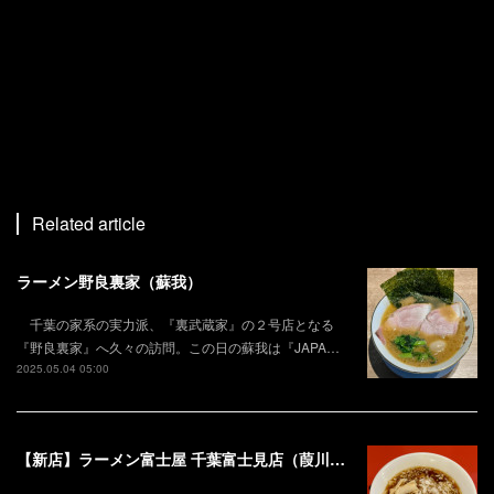
Related article
ラーメン野良裏家（蘇我）
千葉の家系の実力派、『裏武蔵家』の２号店となる
『野良裏家』へ久々の訪問。この日の蘇我は『JAPA…
2025.05.04 05:00
【新店】ラーメン富士屋 千葉富士見店（葭川公園）