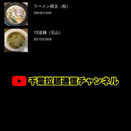
ラーメン猪太（柏）
2019.08.11 10:00
13湯麺（元山）
2017.11.02 09:00