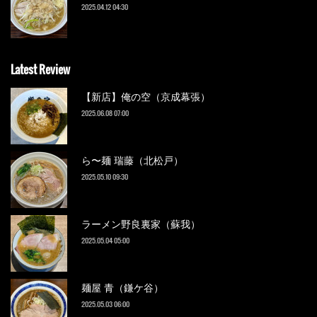
2025.04.12 04:30
Latest Review
【新店】俺の空（京成幕張）
2025.06.08 07:00
ら〜麺 瑞藤（北松戸）
2025.05.10 09:30
ラーメン野良裏家（蘇我）
2025.05.04 05:00
麺屋 青（鎌ケ谷）
2025.05.03 06:00