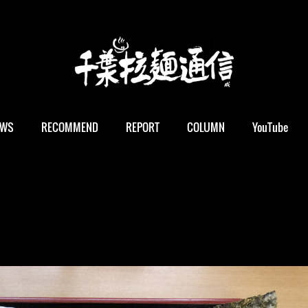
EWS
RECOMMEND
REPORT
COLUMN
YouTube