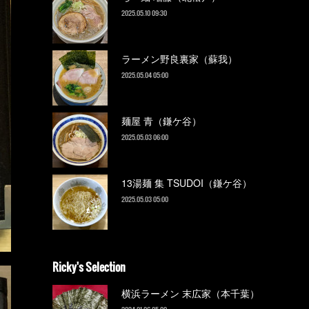
2025.05.10 09:30
ラーメン野良裏家（蘇我）
2025.05.04 05:00
麺屋 青（鎌ケ谷）
2025.05.03 06:00
13湯麺 集 TSUDOI（鎌ケ谷）
2025.05.03 05:00
Ricky's Selection
横浜ラーメン 末広家（本千葉）