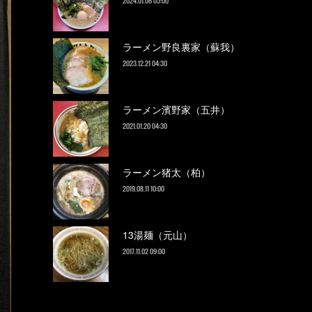
2024.01.06 05:00
ラーメン野良裏家（蘇我）
2023.12.21 04:30
ラーメン濱野家（五井）
2021.01.20 04:30
ラーメン猪太（柏）
2019.08.11 10:00
13湯麺（元山）
2017.11.02 09:00