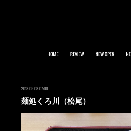
HOME
REVIEW
NEW OPEN
N
2018.05.08 07:00
麺処くろ川（松尾）