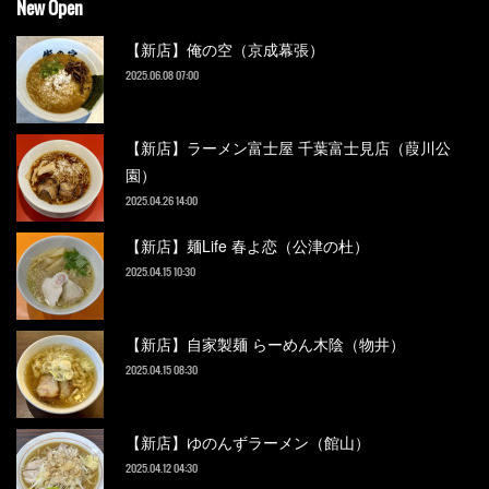
New Open
【新店】俺の空（京成幕張）
2025.06.08 07:00
【新店】ラーメン富士屋 千葉富士見店（葭川公
園）
2025.04.26 14:00
【新店】麺Life 春よ恋（公津の杜）
2025.04.15 10:30
【新店】自家製麺 らーめん木陰（物井）
2025.04.15 08:30
【新店】ゆのんずラーメン（館山）
2025.04.12 04:30