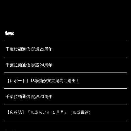
News
千葉拉麺通信 開設25周年
千葉拉麺通信 開設24周年
【レポート】13湯麺が東京湯島に進出！
千葉拉麺通信 開設23周年
【広報誌】『京成らいん １月号』（京成電鉄）