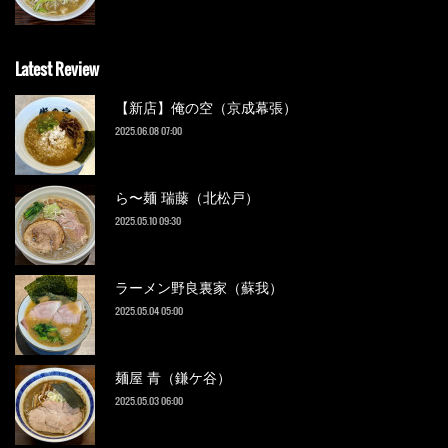
Latest Review
【新店】俺の空（京成幕張）
2025.06.08 07:00
ら〜麺 瑞藤（北松戸）
2025.05.10 09:30
ラーメン野良裏家（蘇我）
2025.05.04 05:00
麺屋 青（鎌ケ谷）
2025.05.03 06:00