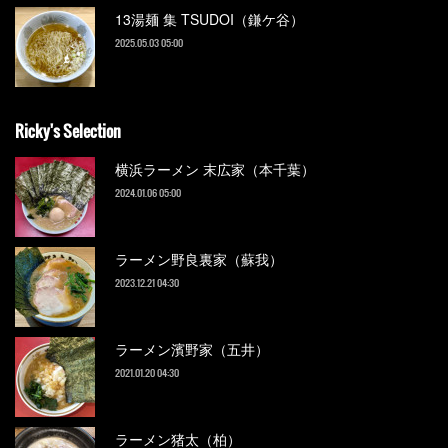
13湯麺 集 TSUDOI（鎌ケ谷）
2025.05.03 05:00
Ricky's Selection
横浜ラーメン 末広家（本千葉）
2024.01.06 05:00
ラーメン野良裏家（蘇我）
2023.12.21 04:30
ラーメン濱野家（五井）
2021.01.20 04:30
ラーメン猪太（柏）