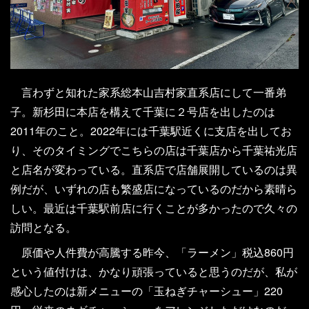
言わずと知れた家系総本山吉村家直系店にして一番弟
子。新杉田に本店を構えて千葉に２号店を出したのは
2011年のこと。2022年には千葉駅近くに支店を出してお
り、そのタイミングでこちらの店は千葉店から千葉祐光店
と店名が変わっている。直系店で店舗展開しているのは異
例だが、いずれの店も繁盛店になっているのだから素晴ら
しい。最近は千葉駅前店に行くことが多かったので久々の
訪問となる。
原価や人件費が高騰する昨今、「ラーメン」税込860円
という値付けは、かなり頑張っていると思うのだが、私が
感心したのは新メニューの「玉ねぎチャーシュー」220