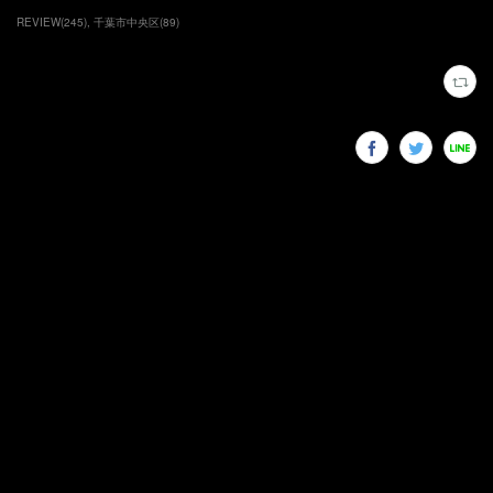
REVIEW
(
245
)
千葉市中央区
(
89
)