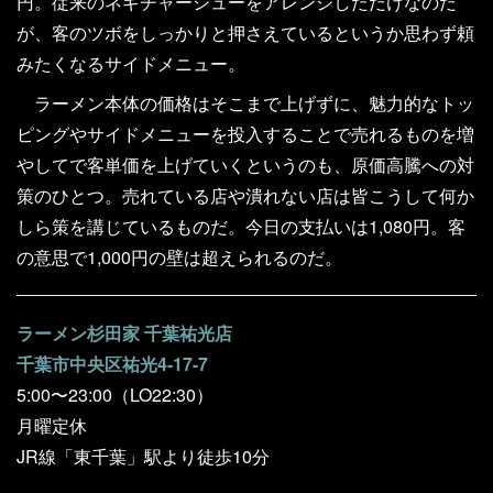
円。従来のネギチャーシューをアレンジしただけなのだ
が、客のツボをしっかりと押さえているというか思わず頼
みたくなるサイドメニュー。
ラーメン本体の価格はそこまで上げずに、魅力的なトッ
ピングやサイドメニューを投入することで売れるものを増
やしてで客単価を上げていくというのも、原価高騰への対
策のひとつ。売れている店や潰れない店は皆こうして何か
しら策を講じているものだ。今日の支払いは1,080円。客
の意思で1,000円の壁は超えられるのだ。
ラーメン杉田家 千葉祐光店
千葉市中央区祐光4-17-7
5:00〜23:00（LO22:30）
月曜定休
JR線「東千葉」駅より徒歩10分