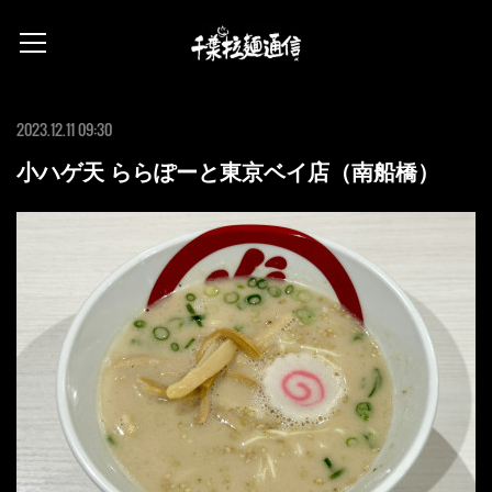
2023.12.11 09:30
小ハゲ天 ららぽーと東京ベイ店（南船橋）