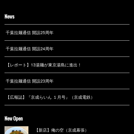
News
千葉拉麺通信 開設25周年
千葉拉麺通信 開設24周年
【レポート】13湯麺が東京湯島に進出！
千葉拉麺通信 開設23周年
【広報誌】『京成らいん １月号』（京成電鉄）
New Open
【新店】俺の空（京成幕張）