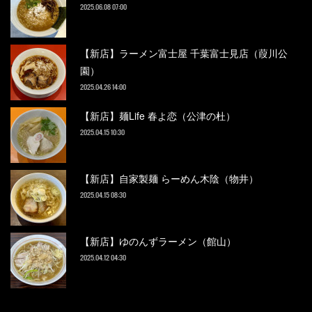
2025.06.08 07:00
【新店】ラーメン富士屋 千葉富士見店（葭川公
園）
2025.04.26 14:00
【新店】麺Life 春よ恋（公津の杜）
2025.04.15 10:30
【新店】自家製麺 らーめん木陰（物井）
2025.04.15 08:30
【新店】ゆのんずラーメン（館山）
2025.04.12 04:30