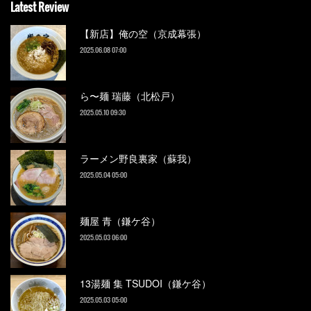
Latest Review
【新店】俺の空（京成幕張）
2025.06.08 07:00
ら〜麺 瑞藤（北松戸）
2025.05.10 09:30
ラーメン野良裏家（蘇我）
2025.05.04 05:00
麺屋 青（鎌ケ谷）
2025.05.03 06:00
13湯麺 集 TSUDOI（鎌ケ谷）
2025.05.03 05:00