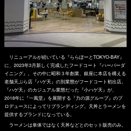
リニューアルが続いている『ららぽーとTOKYO-BAY』
に、2023年3月新しく完成したフードコート『ハーバーダ
イニング』。その中に昭和３年創業、銀座に本店を構える
老舗天ぷら店『ハゲ天』の別業態がフードコート初出店。
『ハゲ天』のカジュアル業態だった『小ハゲ天』が、
2018年に『一風堂』を展開する『力の源グループ』のプ
ロデュースによってリブランディング。天丼とラーメンを
提供するブランドになっている。
ラーメンは単体ではなく天丼などとのセット販売のみ。