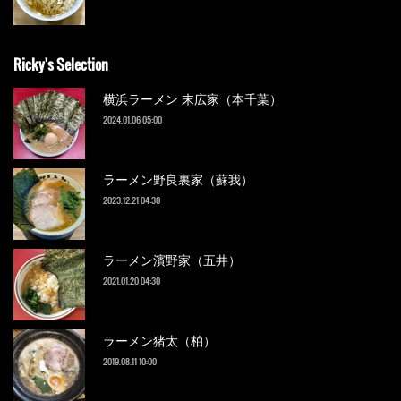
Ricky's Selection
横浜ラーメン 末広家（本千葉）
2024.01.06 05:00
ラーメン野良裏家（蘇我）
2023.12.21 04:30
ラーメン濱野家（五井）
2021.01.20 04:30
ラーメン猪太（柏）
2019.08.11 10:00