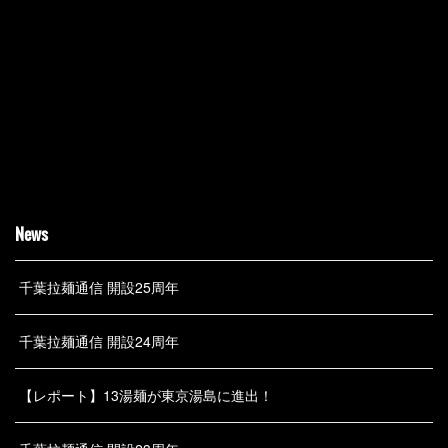
News
千葉拉麺通信 開設25周年
千葉拉麺通信 開設24周年
【レポート】13湯麺が東京湯島に進出！