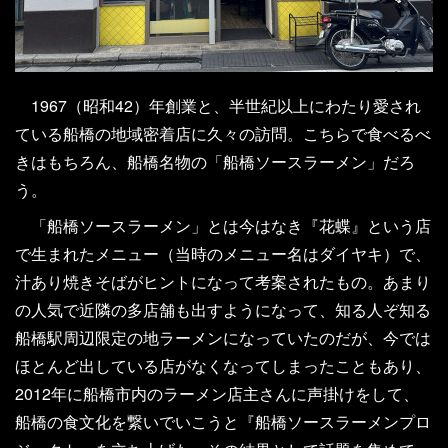
1967（昭和42）年創業と、半世紀以上にわたり愛され
ている船橋の地域密着店に久々の訪問。こちらで食べるべ
きはもちろん、船橋名物の「船橋ソースラーメン」だろ
う。
「船橋ソースラーメン」とは今はなき『花蝶』という店
で生まれたメニュー（当時のメニュー名はダイヤキ）で、
汁あり焼きそばがヒントになって考案されたもの。あまり
の人気で近隣の多店舗も出すようになって、知る人ぞ知る
船橋駅周辺限定の地ラーメンになっていたのだが、今では
ほとんど出している店がなくなってしまったこともあり、
2012年に船橋市内のラーメン店主さんに声掛けをして、
船橋の食文化を繋いでいこうと『船橋ソースラーメンプロ