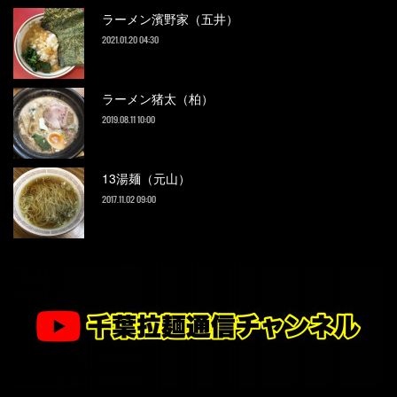
ラーメン濱野家（五井）
2021.01.20 04:30
ラーメン猪太（柏）
2019.08.11 10:00
13湯麺（元山）
2017.11.02 09:00