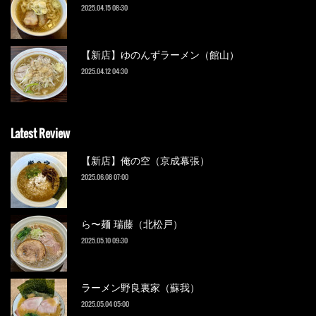
2025.04.15 08:30
【新店】ゆのんずラーメン（館山）
2025.04.12 04:30
Latest Review
【新店】俺の空（京成幕張）
2025.06.08 07:00
ら〜麺 瑞藤（北松戸）
2025.05.10 09:30
ラーメン野良裏家（蘇我）
2025.05.04 05:00