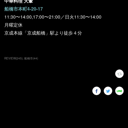
中華料理 大輦
船橋市本町4-20-17
11:30〜14:00,17:00〜21:00／日火11:30〜14:00
月曜定休
京成本線「京成船橋」駅より徒歩４分
REVIEW
(
245
)
船橋市
(
44
)