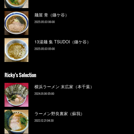
麺屋 青（鎌ケ谷）
2025.05.03 06:00
13湯麺 集 TSUDOI（鎌ケ谷）
2025.05.03 05:00
Ricky's Selection
横浜ラーメン 末広家（本千葉）
2024.01.06 05:00
ラーメン野良裏家（蘇我）
2023.12.21 04:30