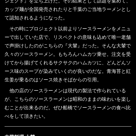
ジェクト』を立ち上げた。その結果として話題を集めて、
カップ麺が全国発売されたりと千葉のご当地ラーメンとし
て認知されるようになった。
その時にプロジェクト以前よりソースラーメンをメニュ
ーで出していた店で、リスペクトの意味も込めて唯一老舗
で声掛けしたのがこちらの『大輦』だった。そんな大輦で
久々のソースラーメン。もちろんハムカツ乗せ。注文を受
けてから揚げてくれるサクサクのハムカツに、どんどんソ
ース味のスープが染みていくのが良いのだな。青海苔と紅
生姜が乗るのはソース焼きそばからの引用。
他の店のソースラーメンは現代の製法で作られている
が、こちらのソースラーメンは昭和のままの味わいを楽し
むことが出来るのだ。ぜひ船橋でソースラーメンの食べ比
べをして頂きたい。