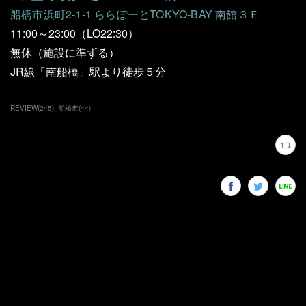
船橋市浜町2-1-1 ららぽーとTOKYO-BAY 南館３Ｆ
11:00～23:00（LO22:30）
無休（施設に準ずる）
JR線「南船橋」駅より徒歩５分
REVIEW
(
245
)
船橋市
(
44
)