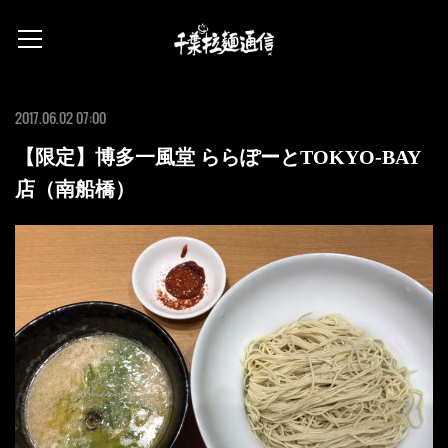
2017.06.02 07:00
【限定】博多一風堂 ららぽーとTOKYO-BAY
店（南船橋）