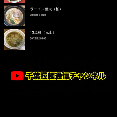
ラーメン猪太（柏）
2019.08.11 10:00
13湯麺（元山）
2017.11.02 09:00