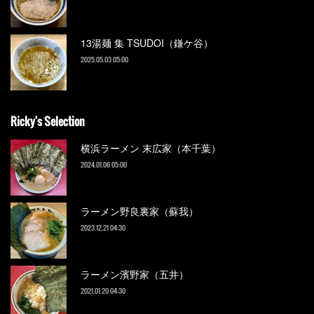
13湯麺 集 TSUDOI（鎌ケ谷）
2025.05.03 05:00
Ricky's Selection
横浜ラーメン 末広家（本千葉）
2024.01.06 05:00
ラーメン野良裏家（蘇我）
2023.12.21 04:30
ラーメン濱野家（五井）
2021.01.20 04:30