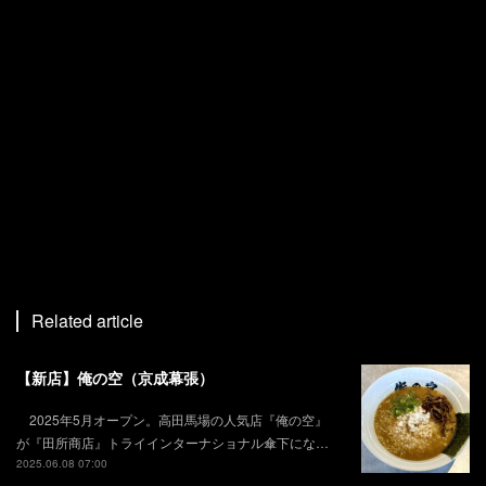
Related article
【新店】俺の空（京成幕張）
2025年5月オープン。高田馬場の人気店『俺の空』
が『田所商店』トライインターナショナル傘下にな…
2025.06.08 07:00