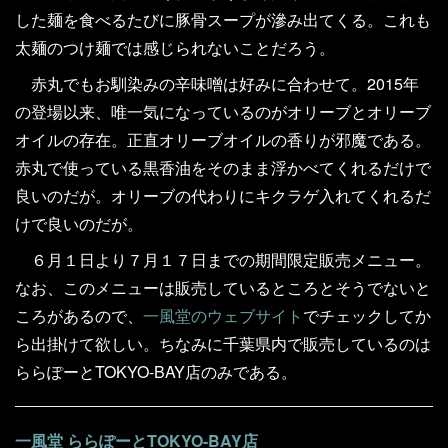
した麺を食べるたびに豚骨スープが滲み出てくる。これも
太麺のつけ麺では感じられないことだろう。
赤丸でもお馴染みの辛味噌は好みに合わせて。2015年
の登場以来、唯一気になっているのがオリーブとオリーブ
オイルの存在。正直オリーブオイルの香りが邪魔である。
赤丸で使っている黒香油をそのまま浮かべてくれるだけで
良いのだが。オリーブの代わりにキクラゲ入れてくれるだ
けで良いのだが。
６月１日より７月１７日までの期間限定販売メニュー。
なお、このメニューは販売しているところとそうでないと
ころがあるので、
一風堂のウェブサイト
でチェックしてか
ら出掛けて欲しい。ちなみに千葉県内で販売しているのは
ららぽーとTOKYO-BAY店のみである。
一風堂 ららぽーとTOKYO-BAY店