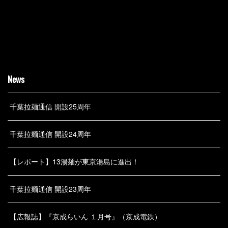
News
千葉拉麺通信 開設25周年
千葉拉麺通信 開設24周年
【レポート】13湯麺が東京湯島に進出！
千葉拉麺通信 開設23周年
【広報誌】『京成らいん １月号』（京成電鉄）