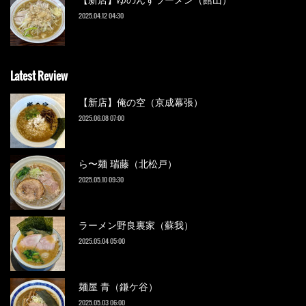
2025.04.12 04:30
Latest Review
【新店】俺の空（京成幕張）
2025.06.08 07:00
ら〜麺 瑞藤（北松戸）
2025.05.10 09:30
ラーメン野良裏家（蘇我）
2025.05.04 05:00
麺屋 青（鎌ケ谷）
2025.05.03 06:00