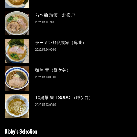
ら〜麺 瑞藤（北松戸）
2025.05.10 09:30
ラーメン野良裏家（蘇我）
2025.05.04 05:00
麺屋 青（鎌ケ谷）
2025.05.03 06:00
13湯麺 集 TSUDOI（鎌ケ谷）
2025.05.03 05:00
Ricky's Selection