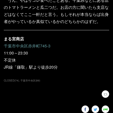
うん、やはりコレ食べたことある。千葉みなとにある店
のトマトラーメンと瓜二つだ。お店の方に聞いたら支店な
どはなくてここ一軒だと言う。もしそれが本当ならば出身
者がやっているか真似ているかのどちらかのはずだ。
まる宮商店
千葉市中央区赤井町745-3
11:00～23:30
不定休
JR線「鎌取」駅より徒歩20分
CLOSED
(
74
)
千葉市中央区
(
89
)