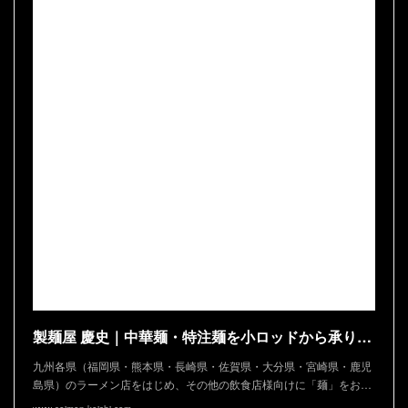
製麺屋 慶史｜中華麺・特注麺を小ロッドから承ります
九州各県（福岡県・熊本県・長崎県・佐賀県・大分県・宮崎県・鹿児
島県）のラーメン店をはじめ、その他の飲食店様向けに「麺」をお…