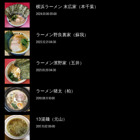
横浜ラーメン 末広家（本千葉）
2024.01.06 05:00
ラーメン野良裏家（蘇我）
2023.12.21 04:30
ラーメン濱野家（五井）
2021.01.20 04:30
ラーメン猪太（柏）
2019.08.11 10:00
13湯麺（元山）
2017.11.02 09:00