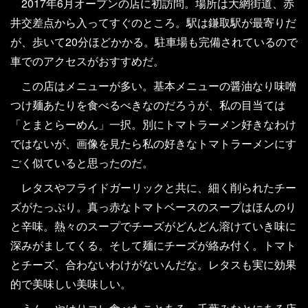
2017年6月オープンの店に初訪問。場所は大網街道、赤
井交差点から入ってすぐのところ。駅は鎌取駅が最寄りだ
が、歩いて20分ほどかかる。駐車場も完備されているので
車でのアクセスがおすすめだ。
この店はメニューが多い。基本メニューの醤油なり味噌
つけ麺あたりを食べるべきなのだろうが、私の目当ては
「とまとらーめん」一択。別にトマトラーメン好きなわけ
ではないが、画像を見たら私の好きなトマトラーメンにす
ごく似ていると思ったのだ。
レタスやフライドガーリックと共に、細く削られたチー
ズがたっぷり。真っ赤なトマトベースのスープはほんのり
と辛味。熱々のスープでチーズがどんどん溶けていき味に
深みがましてくる。そして麺にチーズが絡み付く。トマト
とチーズ、合わないわけがないんだな。レタスも実に効果
的で美味しい美味しい。