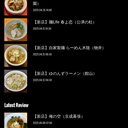
園）
2025.04.26 14:00
【新店】麺Life 春よ恋（公津の杜）
2025.04.15 10:30
【新店】自家製麺 らーめん木陰（物井）
2025.04.15 08:30
【新店】ゆのんずラーメン（館山）
2025.04.12 04:30
Latest Review
【新店】俺の空（京成幕張）
2025.06.08 07:00