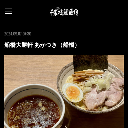
2024.09.07 07:30
船橋大勝軒 あかつき（船橋）