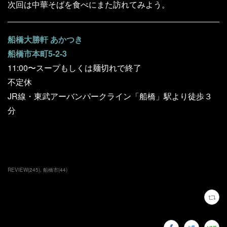
次回は中華そばを食べにまた訪れてみよう。
船橋大勝軒 あかつき
船橋市本町5-2-3
11:00〜スープもしくは麺切れで終了
不定休
JR線・東武アーバンパークライン「船橋」駅より徒歩３
分
REVIEW
(
245
)
船橋市
(
44
)