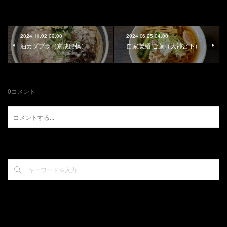
2024.11.02 09:00
2024.06.25 04:00
油カダブラ（京成船橋）
自家製麺 ご藤（大神宮下）
0
コメント