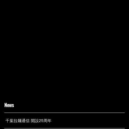
News
千葉拉麺通信 開設25周年