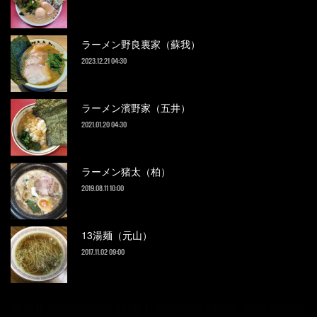
ラーメン野良裏家（蘇我）
2023.12.21 04:30
ラーメン濱野家（五井）
2021.01.20 04:30
ラーメン猪太（柏）
2019.08.11 10:00
13湯麺（元山）
2017.11.02 09:00