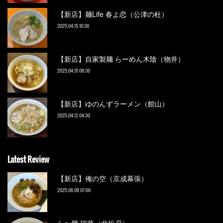
【新店】麺Life 春よ恋（公津の杜）
2025.04.15 10:30
【新店】自家製麺 らーめん木陰（物井）
2025.04.15 08:30
【新店】ゆのんずラーメン（館山）
2025.04.12 04:30
Latest Review
【新店】俺の空（京成幕張）
2025.06.08 07:00