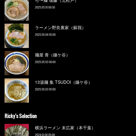
ら〜麺 瑞藤（北松戸）
2025.05.10 09:30
ラーメン野良裏家（蘇我）
2025.05.04 05:00
麺屋 青（鎌ケ谷）
2025.05.03 06:00
13湯麺 集 TSUDOI（鎌ケ谷）
2025.05.03 05:00
Ricky's Selection
横浜ラーメン 末広家（本千葉）
2024.01.06 05:00