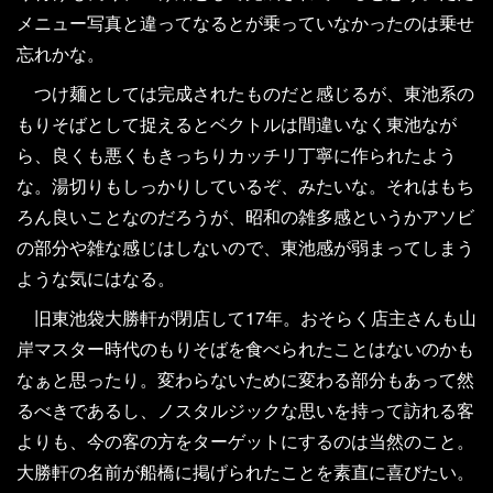
メニュー写真と違ってなるとが乗っていなかったのは乗せ
忘れかな。
つけ麺としては完成されたものだと感じるが、東池系の
もりそばとして捉えるとベクトルは間違いなく東池なが
ら、良くも悪くもきっちりカッチリ丁寧に作られたよう
な。湯切りもしっかりしているぞ、みたいな。それはもち
ろん良いことなのだろうが、昭和の雑多感というかアソビ
の部分や雑な感じはしないので、東池感が弱まってしまう
ような気にはなる。
旧東池袋大勝軒が閉店して17年。おそらく店主さんも山
岸マスター時代のもりそばを食べられたことはないのかも
なぁと思ったり。変わらないために変わる部分もあって然
るべきであるし、ノスタルジックな思いを持って訪れる客
よりも、今の客の方をターゲットにするのは当然のこと。
大勝軒の名前が船橋に掲げられたことを素直に喜びたい。