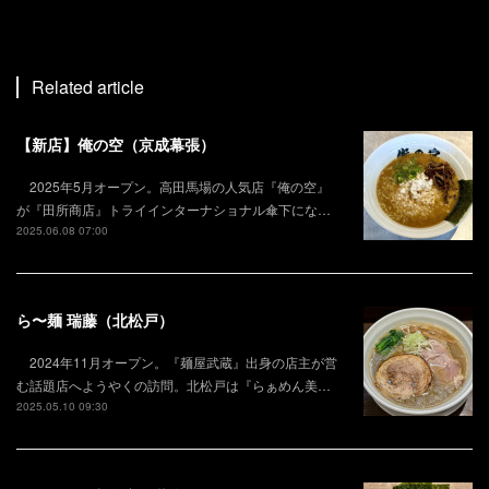
Related article
【新店】俺の空（京成幕張）
2025年5月オープン。高田馬場の人気店『俺の空』
が『田所商店』トライインターナショナル傘下にな…
2025.06.08 07:00
ら〜麺 瑞藤（北松戸）
2024年11月オープン。『麺屋武蔵』出身の店主が営
む話題店へようやくの訪問。北松戸は『らぁめん美…
2025.05.10 09:30