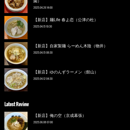
園）
2025.04.26 14:00
【新店】麺Life 春よ恋（公津の杜）
2025.04.15 10:30
【新店】自家製麺 らーめん木陰（物井）
2025.04.15 08:30
【新店】ゆのんずラーメン（館山）
2025.04.12 04:30
Latest Review
【新店】俺の空（京成幕張）
2025.06.08 07:00