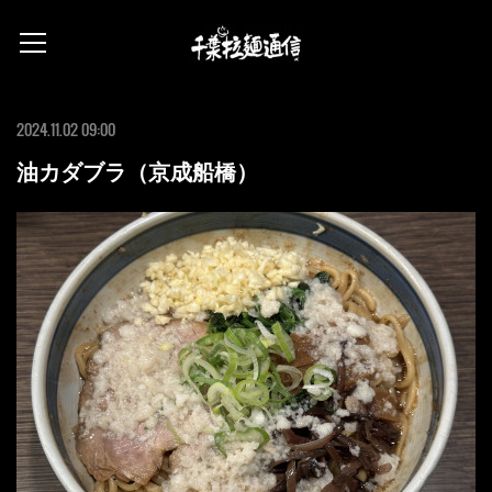
2024.11.02 09:00
油カダブラ（京成船橋）