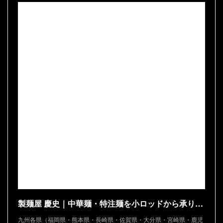
製麺屋 慶史｜中華麺・特注麺を小ロッドから承ります
九州各県（福岡県・熊本県・長崎県・佐賀県・大分県・宮崎県・鹿児