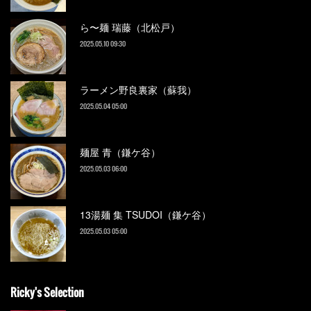
ら〜麺 瑞藤（北松戸）
2025.05.10 09:30
ラーメン野良裏家（蘇我）
2025.05.04 05:00
麺屋 青（鎌ケ谷）
2025.05.03 06:00
13湯麺 集 TSUDOI（鎌ケ谷）
2025.05.03 05:00
Ricky's Selection