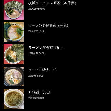
横浜ラーメン 末広家（本千葉）
2024.01.06 05:00
ラーメン野良裏家（蘇我）
2023.12.21 04:30
ラーメン濱野家（五井）
2021.01.20 04:30
ラーメン猪太（柏）
2019.08.11 10:00
13湯麺（元山）
2017.11.02 09:00