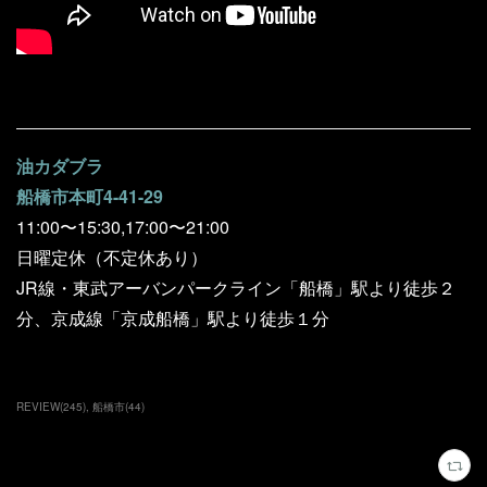
油カダブラ
船橋市本町4-41-29
11:00〜15:30,17:00〜21:00
日曜定休（不定休あり）
JR線・東武アーバンパークライン「船橋」駅より徒歩２
分、京成線「京成船橋」駅より徒歩１分
REVIEW
(
245
)
船橋市
(
44
)