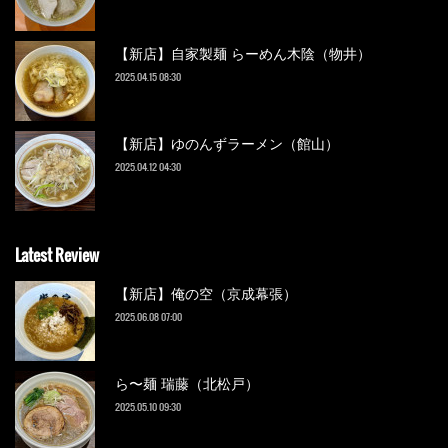
【新店】自家製麺 らーめん木陰（物井）
2025.04.15 08:30
【新店】ゆのんずラーメン（館山）
2025.04.12 04:30
Latest Review
【新店】俺の空（京成幕張）
2025.06.08 07:00
ら〜麺 瑞藤（北松戸）
2025.05.10 09:30