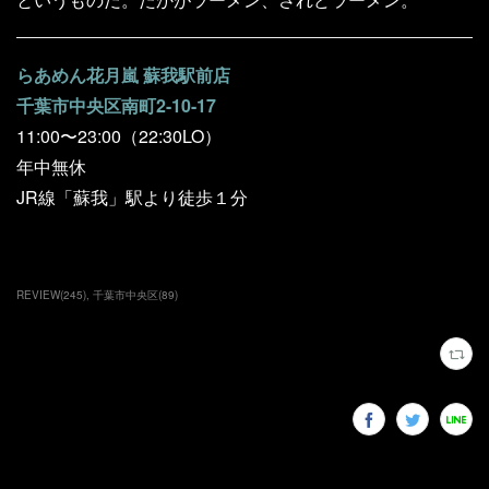
らあめん花月嵐 蘇我駅前店
千葉市中央区南町2-10-17
11:00〜23:00（22:30LO）
年中無休
JR線「蘇我」駅より徒歩１分
REVIEW
(
245
)
千葉市中央区
(
89
)