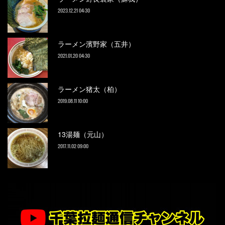
2023.12.21 04:30
ラーメン濱野家（五井）
2021.01.20 04:30
ラーメン猪太（柏）
2019.08.11 10:00
13湯麺（元山）
2017.11.02 09:00