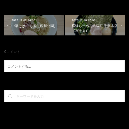
2023.12.02 14:00
2023.10.16 15:00
中華そば ふじや（葭川公園）
横浜らーめん武蔵家 千葉本店
（東千葉）
0
コメント