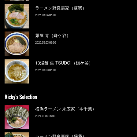
ラーメン野良裏家（蘇我）
2025.05.04 05:00
麺屋 青（鎌ケ谷）
2025.05.03 06:00
13湯麺 集 TSUDOI（鎌ケ谷）
2025.05.03 05:00
Ricky's Selection
横浜ラーメン 末広家（本千葉）
2024.01.06 05:00
ラーメン野良裏家（蘇我）