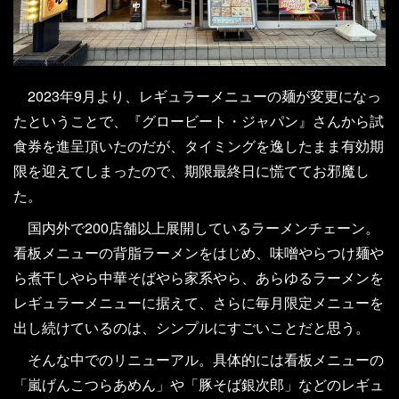
2023年9月より、レギュラーメニューの麺が変更になっ
たということで、『グロービート・ジャパン』さんから試
食券を進呈頂いたのだが、タイミングを逸したまま有効期
限を迎えてしまったので、期限最終日に慌ててお邪魔し
た。
国内外で200店舗以上展開しているラーメンチェーン。
看板メニューの背脂ラーメンをはじめ、味噌やらつけ麺や
ら煮干しやら中華そばやら家系やら、あらゆるラーメンを
レギュラーメニューに据えて、さらに毎月限定メニューを
出し続けているのは、シンプルにすごいことだと思う。
そんな中でのリニューアル。具体的には看板メニューの
「嵐げんこつらあめん」や「豚そば銀次郎」などのレギュ