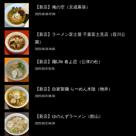
【新店】俺の空（京成幕張）
2025.06.08 07:00
【新店】ラーメン富士屋 千葉富士見店（葭川公
園）
2025.04.26 14:00
【新店】麺Life 春よ恋（公津の杜）
2025.04.15 10:30
【新店】自家製麺 らーめん木陰（物井）
2025.04.15 08:30
【新店】ゆのんずラーメン（館山）
2025.04.12 04:30