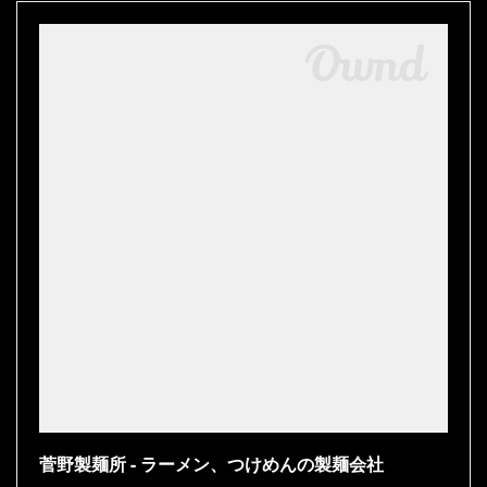
菅野製麺所 - ラーメン、つけめんの製麺会社