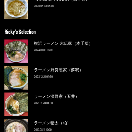
2025.05.03 05:00
Ricky's Selection
横浜ラーメン 末広家（本千葉）
2024.01.06 05:00
ラーメン野良裏家（蘇我）
2023.12.21 04:30
ラーメン濱野家（五井）
2021.01.20 04:30
ラーメン猪太（柏）
2019.08.11 10:00