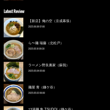
Latest Review
【新店】俺の空（京成幕張）
2025.06.08 07:00
ら〜麺 瑞藤（北松戸）
2025.05.10 09:30
ラーメン野良裏家（蘇我）
2025.05.04 05:00
麺屋 青（鎌ケ谷）
2025.05.03 06:00
13湯麺 集 TSUDOI（鎌ケ谷）