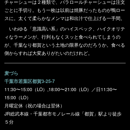
チャーシューは２種類で、バラロールチャーシューは注文
ごとに手切り。もう一枚は以前は焼豚だったものが鴨ロー
スに。太くて柔らかなメンマは和出汁で仕上げる一手間。
いわゆる「意識高い系」のハイスペック、ハイクオリテ
ィなラーメンが、行列もなくスッと食べられてしまうの
が、千葉なり都賀という土地の限界なのだろうか。食べる
側からすれば大変ありがたいのだけれど。
麦づら
千葉市若葉区都賀3-25-7
11:30〜15:00（LO）,18:00〜21:00（LO）／日11:30〜
15:00（LO）
月曜定休（祝の場合は翌休）
JR総武本線・千葉都市モノレール線「都賀」駅より徒歩
５分