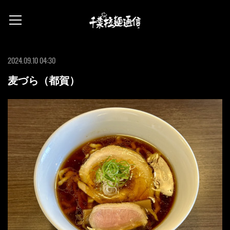
2024.09.10 04:30
麦づら（都賀）