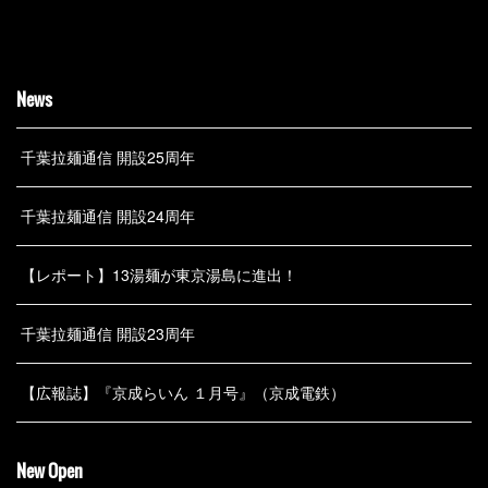
News
千葉拉麺通信 開設25周年
千葉拉麺通信 開設24周年
【レポート】13湯麺が東京湯島に進出！
千葉拉麺通信 開設23周年
【広報誌】『京成らいん １月号』（京成電鉄）
New Open