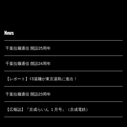
News
千葉拉麺通信 開設25周年
千葉拉麺通信 開設24周年
【レポート】13湯麺が東京湯島に進出！
千葉拉麺通信 開設23周年
【広報誌】『京成らいん １月号』（京成電鉄）