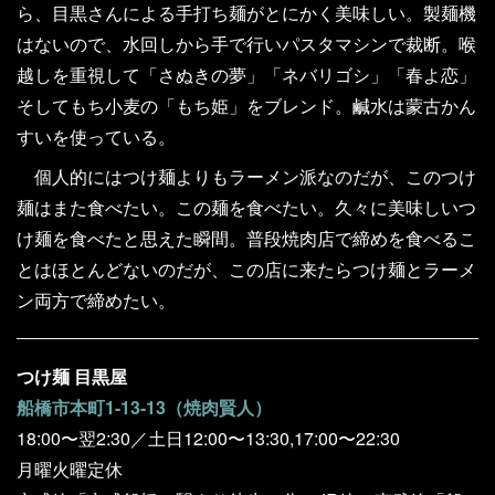
ら、目黒さんによる手打ち麺がとにかく美味しい。製麺機
はないので、水回しから手で行いパスタマシンで裁断。喉
越しを重視して「さぬきの夢」「ネバリゴシ」「春よ恋」
そしてもち小麦の「もち姫」をブレンド。鹹水は蒙古かん
すいを使っている。
個人的にはつけ麺よりもラーメン派なのだが、このつけ
麺はまた食べたい。この麺を食べたい。久々に美味しいつ
け麺を食べたと思えた瞬間。普段焼肉店で締めを食べるこ
とはほとんどないのだが、この店に来たらつけ麺とラーメ
ン両方で締めたい。
つけ麺 目黒屋
船橋市本町1-13-13（焼肉賢人）
18:00〜翌2:30／土日12:00〜13:30,17:00〜22:30
月曜火曜定休