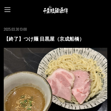
2025.03.30 13:00
【終了】つけ麺 目黒屋（京成船橋）