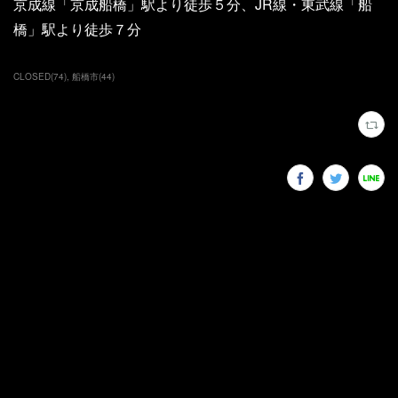
京成線「京成船橋」駅より徒歩５分、JR線・東武線「船
橋」駅より徒歩７分
CLOSED
(
74
)
船橋市
(
44
)