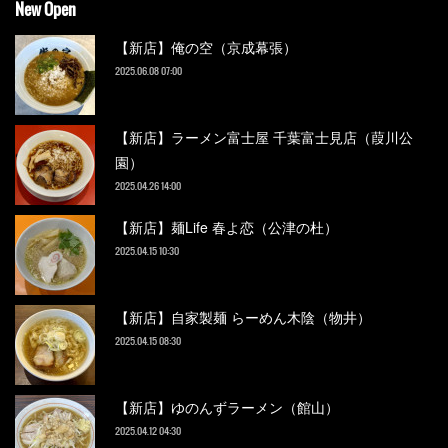
New Open
【新店】俺の空（京成幕張）
2025.06.08 07:00
【新店】ラーメン富士屋 千葉富士見店（葭川公
園）
2025.04.26 14:00
【新店】麺Life 春よ恋（公津の杜）
2025.04.15 10:30
【新店】自家製麺 らーめん木陰（物井）
2025.04.15 08:30
【新店】ゆのんずラーメン（館山）
2025.04.12 04:30