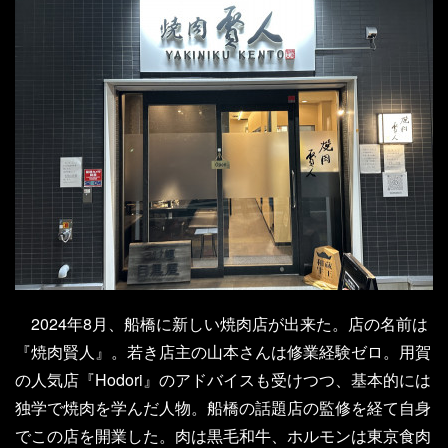
2024年8月、船橋に新しい焼肉店が出来た。店の名前は
『焼肉賢人』。若き店主の山本さんは修業経験ゼロ。用賀
の人気店『Hodori』のアドバイスも受けつつ、基本的には
独学で焼肉を学んだ人物。船橋の話題店の監修を経て自身
でこの店を開業した。肉は黒毛和牛、ホルモンは東京食肉