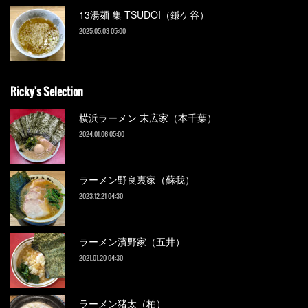
13湯麺 集 TSUDOI（鎌ケ谷）
2025.05.03 05:00
Ricky's Selection
横浜ラーメン 末広家（本千葉）
2024.01.06 05:00
ラーメン野良裏家（蘇我）
2023.12.21 04:30
ラーメン濱野家（五井）
2021.01.20 04:30
ラーメン猪太（柏）