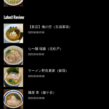
Latest Review
【新店】俺の空（京成幕張）
2025.06.08 07:00
ら〜麺 瑞藤（北松戸）
2025.05.10 09:30
ラーメン野良裏家（蘇我）
2025.05.04 05:00
麺屋 青（鎌ケ谷）
2025.05.03 06:00