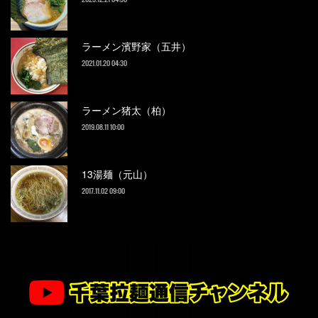
ラーメン濱野家（五井）
2021.01.20 04:30
ラーメン猪太（柏）
2019.08.11 10:00
13湯麺（元山）
2017.11.02 09:00