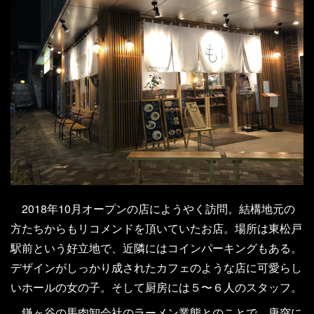
2018年10月オープンの店にようやく訪問。結構地元の
方たちからもリコメンドを頂いていたお店。場所は東松戸
駅前という好立地で、近隣にはコインパーキングもある。
デザインがしっかり成されたカフェのような店に可愛らし
いホールの女の子。そして厨房には５〜６人のスタッフ。
鎌ヶ谷の馬肉卸会社のラーメン業態とのことで、唐突に