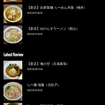
【新店】自家製麺 らーめん木陰（物井）
2025.04.15 08:30
【新店】ゆのんずラーメン（館山）
2025.04.12 04:30
Latest Review
【新店】俺の空（京成幕張）
2025.06.08 07:00
ら〜麺 瑞藤（北松戸）
2025.05.10 09:30