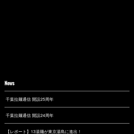
News
千葉拉麺通信 開設25周年
千葉拉麺通信 開設24周年
【レポート】13湯麺が東京湯島に進出！