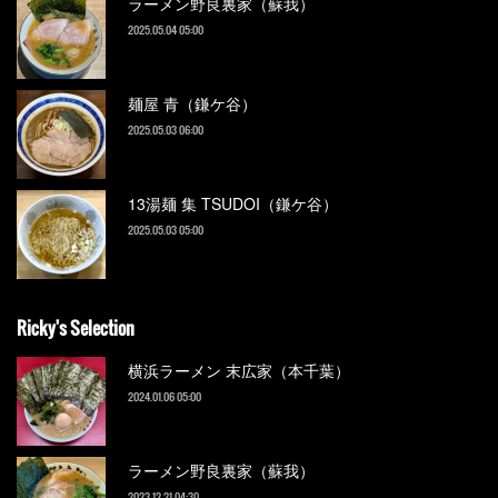
ラーメン野良裏家（蘇我）
2025.05.04 05:00
麺屋 青（鎌ケ谷）
2025.05.03 06:00
13湯麺 集 TSUDOI（鎌ケ谷）
2025.05.03 05:00
Ricky's Selection
横浜ラーメン 末広家（本千葉）
2024.01.06 05:00
ラーメン野良裏家（蘇我）
2023.12.21 04:30