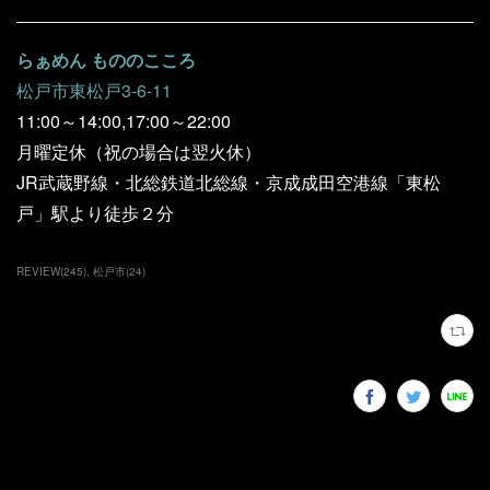
らぁめん もののこころ
松戸市東松戸3-6-11
11:00～14:00,17:00～22:00
月曜定休（祝の場合は翌火休）
JR武蔵野線・北総鉄道北総線・京成成田空港線「東松
戸」駅より徒歩２分
REVIEW
(
245
)
松戸市
(
24
)