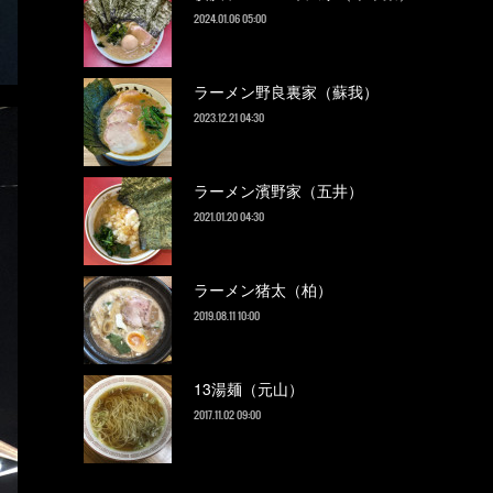
2024.01.06 05:00
ラーメン野良裏家（蘇我）
2023.12.21 04:30
ラーメン濱野家（五井）
2021.01.20 04:30
ラーメン猪太（柏）
2019.08.11 10:00
13湯麺（元山）
2017.11.02 09:00