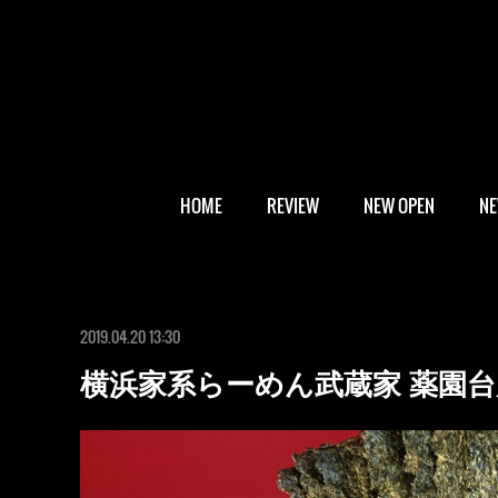
HOME
REVIEW
NEW OPEN
N
2019.04.20 13:30
横浜家系らーめん武蔵家 薬園