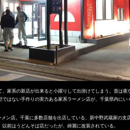
、家系の新店が出来ると小躍りして出掛けてしまう。昔は夜
型ではない手作りの実力ある家系ラーメン店が、千葉県内にい
ーメン店。千葉に多数店舗を出店している、新中野武蔵家の支
。以前はうどんそば店だったが、綺麗に改装されている。