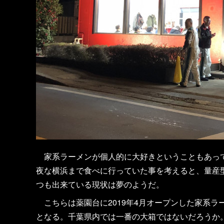
家系ラーメンが個人的に大好きということもあって
夜な横浜まで食べに行っていた事を考えると、量産
つも出来ている現状は夢のようだ。
こちらは薬園台に2019年4月オープンした家系ラ
となる。千葉県内では一番の大箱ではないだろうか