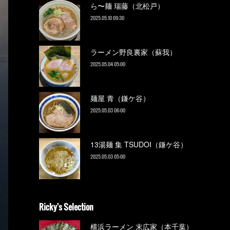
ら〜麺 瑞藤（北松戸）
2025.05.10 09:30
ラーメン野良裏家（蘇我）
2025.05.04 05:00
麺屋 青（鎌ケ谷）
2025.05.03 06:00
13湯麺 集 TSUDOI（鎌ケ谷）
2025.05.03 05:00
Ricky's Selection
横浜ラーメン 末広家（本千葉）