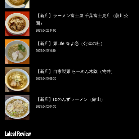
【新店】ラーメン富士屋 千葉富士見店（葭川公
園）
2025.04.26 14:00
【新店】麺Life 春よ恋（公津の杜）
2025.04.15 10:30
【新店】自家製麺 らーめん木陰（物井）
2025.04.15 08:30
【新店】ゆのんずラーメン（館山）
2025.04.12 04:30
Latest Review