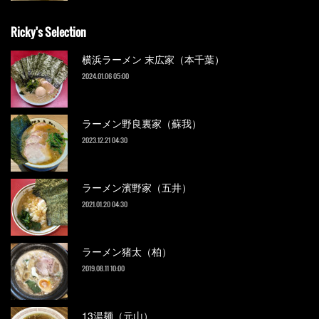
Ricky's Selection
横浜ラーメン 末広家（本千葉）
2024.01.06 05:00
ラーメン野良裏家（蘇我）
2023.12.21 04:30
ラーメン濱野家（五井）
2021.01.20 04:30
ラーメン猪太（柏）
2019.08.11 10:00
13湯麺（元山）