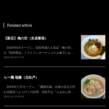
Related article
【新店】俺の空（京成幕張）
2025年5月オープン。高田馬場の人気店『俺の空』
が『田所商店』トライインターナショナル傘下にな…
2025.06.08 07:00
ら〜麺 瑞藤（北松戸）
2024年11月オープン。『麺屋武蔵』出身の店主が営
む話題店へようやくの訪問。北松戸は『らぁめん美…
2025.05.10 09:30