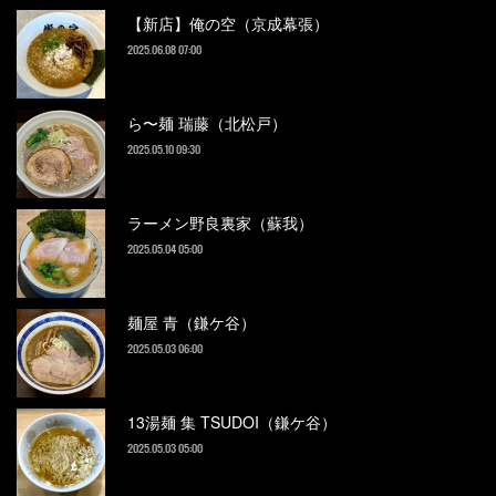
【新店】俺の空（京成幕張）
2025.06.08 07:00
ら〜麺 瑞藤（北松戸）
2025.05.10 09:30
ラーメン野良裏家（蘇我）
2025.05.04 05:00
麺屋 青（鎌ケ谷）
2025.05.03 06:00
13湯麺 集 TSUDOI（鎌ケ谷）
2025.05.03 05:00