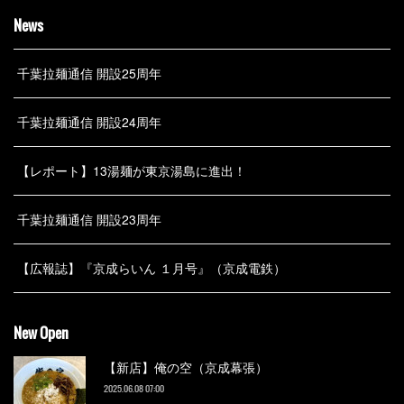
News
千葉拉麺通信 開設25周年
千葉拉麺通信 開設24周年
【レポート】13湯麺が東京湯島に進出！
千葉拉麺通信 開設23周年
【広報誌】『京成らいん １月号』（京成電鉄）
New Open
【新店】俺の空（京成幕張）
2025.06.08 07:00