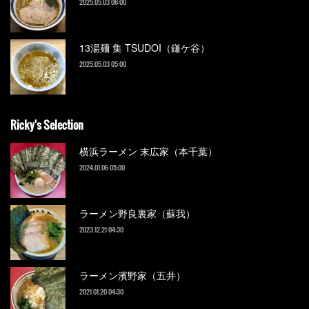
2025.05.03 06:00
13湯麺 集 TSUDOI（鎌ケ谷）
2025.05.03 05:00
Ricky's Selection
横浜ラーメン 末広家（本千葉）
2024.01.06 05:00
ラーメン野良裏家（蘇我）
2023.12.21 04:30
ラーメン濱野家（五井）
2021.01.20 04:30