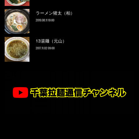
ラーメン猪太（柏）
2019.08.11 10:00
13湯麺（元山）
2017.11.02 09:00