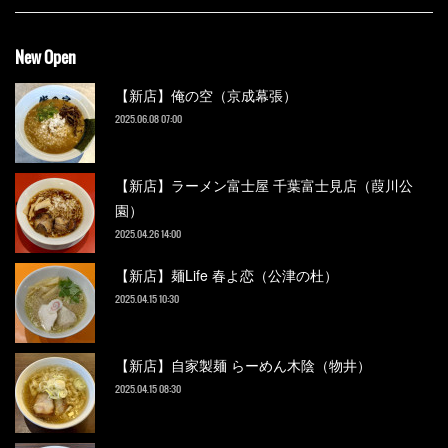
New Open
【新店】俺の空（京成幕張）
2025.06.08 07:00
【新店】ラーメン富士屋 千葉富士見店（葭川公
園）
2025.04.26 14:00
【新店】麺Life 春よ恋（公津の杜）
2025.04.15 10:30
【新店】自家製麺 らーめん木陰（物井）
2025.04.15 08:30