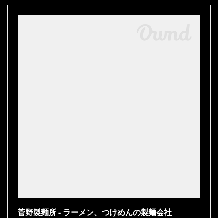
菅野製麺所 - ラーメン、つけめんの製麺会社