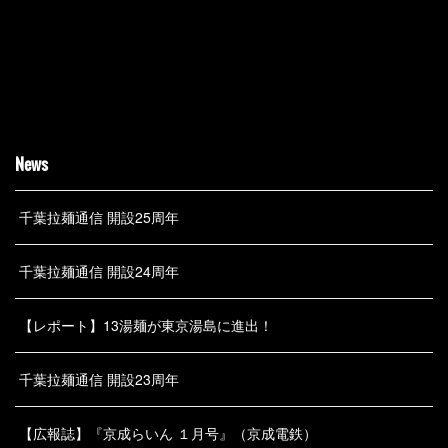
News
千葉拉麺通信 開設25周年
千葉拉麺通信 開設24周年
【レポート】13湯麺が東京湯島に進出！
千葉拉麺通信 開設23周年
【広報誌】『京成らいん １月号』（京成電鉄）