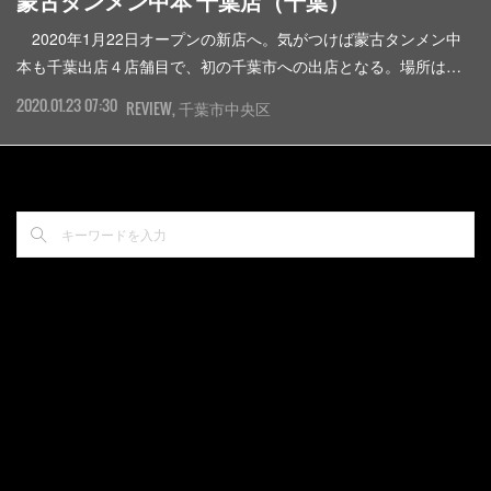
蒙古タンメン中本 千葉店（千葉）
2020年1月22日オープンの新店へ。気がつけば蒙古タンメン中
本も千葉出店４店舗目で、初の千葉市への出店となる。場所は…
2020.01.23 07:30
REVIEW
千葉市中央区