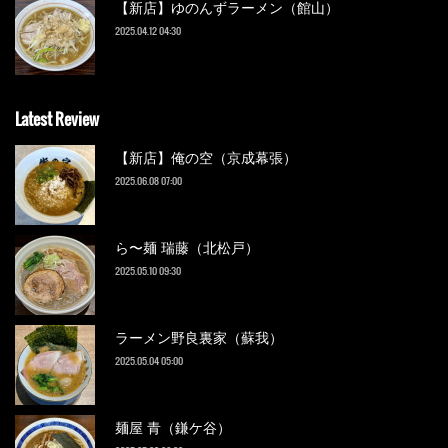
【新店】ゆのんずラーメン（館山）
2025.04.12 04:30
Latest Review
【新店】俺の空（京成幕張）
2025.06.08 07:00
ら〜麺 瑞藤（北松戸）
2025.05.10 09:30
ラーメン野良裏家（蘇我）
2025.05.04 05:00
麺屋 青（鎌ケ谷）