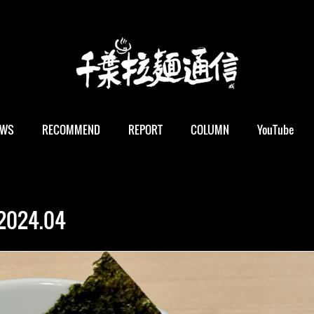
EWS
RECOMMEND
REPORT
COLUMN
YouTube
2024
.
04