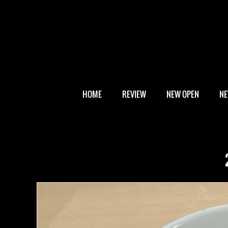
HOME
REVIEW
NEW OPEN
N