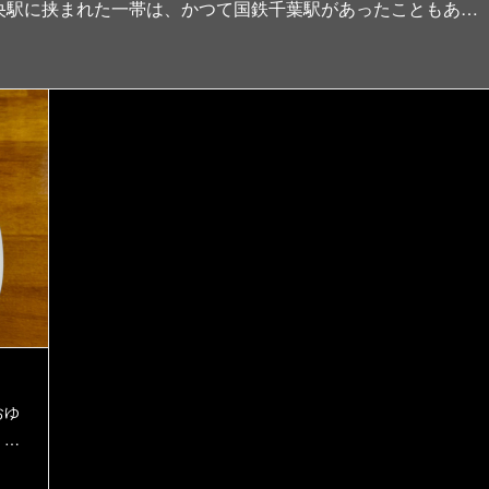
央駅に挟まれた一帯は、かつて国鉄千葉駅があったこともあ…
おゆ
。…