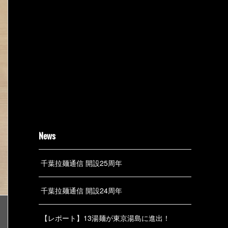
News
千葉拉麺通信 開設25周年
千葉拉麺通信 開設24周年
【レポート】13湯麺が東京湯島に進出！