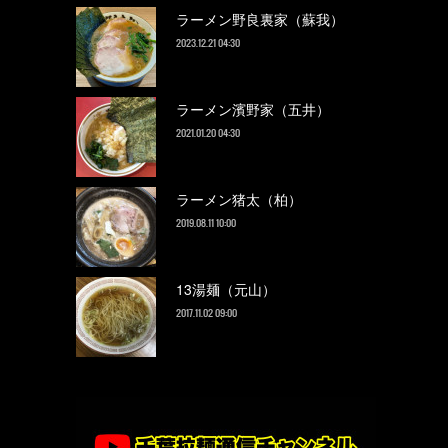
ラーメン野良裏家（蘇我）
2023.12.21 04:30
ラーメン濱野家（五井）
2021.01.20 04:30
ラーメン猪太（柏）
2019.08.11 10:00
13湯麺（元山）
2017.11.02 09:00