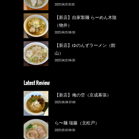
2025.04.15 10:30
【新店】自家製麺 らーめん木陰
（物井）
2025.04.15 08:30
【新店】ゆのんずラーメン（館
山）
2025.04.12 04:30
Latest Review
【新店】俺の空（京成幕張）
2025.06.08 07:00
ら〜麺 瑞藤（北松戸）
2025.05.10 09:30