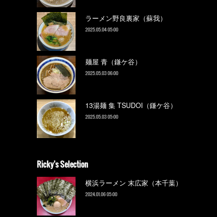
ラーメン野良裏家（蘇我）
2025.05.04 05:00
麺屋 青（鎌ケ谷）
2025.05.03 06:00
13湯麺 集 TSUDOI（鎌ケ谷）
2025.05.03 05:00
Ricky's Selection
横浜ラーメン 末広家（本千葉）
2024.01.06 05:00