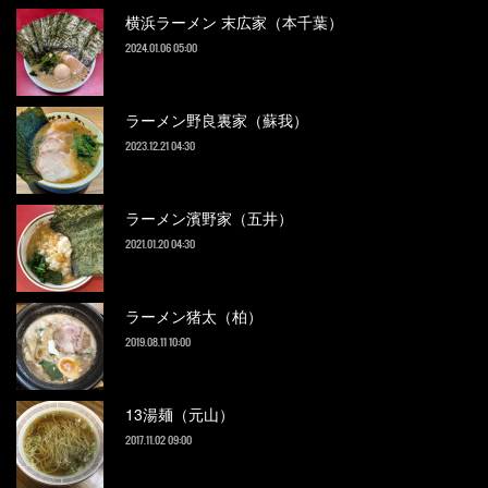
横浜ラーメン 末広家（本千葉）
2024.01.06 05:00
ラーメン野良裏家（蘇我）
2023.12.21 04:30
ラーメン濱野家（五井）
2021.01.20 04:30
ラーメン猪太（柏）
2019.08.11 10:00
13湯麺（元山）
2017.11.02 09:00