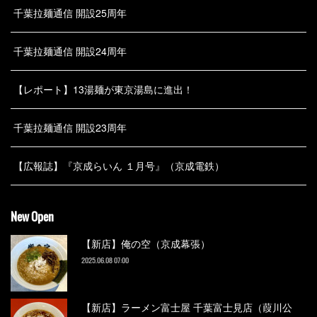
千葉拉麺通信 開設25周年
千葉拉麺通信 開設24周年
【レポート】13湯麺が東京湯島に進出！
千葉拉麺通信 開設23周年
【広報誌】『京成らいん １月号』（京成電鉄）
New Open
【新店】俺の空（京成幕張）
2025.06.08 07:00
【新店】ラーメン富士屋 千葉富士見店（葭川公