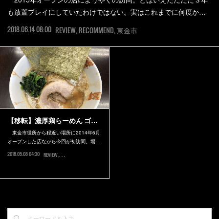
も放置プレイにしていたわけではない。実はこれまでに何度か…
2018.06.14 08:00
REVIEW
RECOMMEND
東金市
【移転】濃厚鶏らーめん ゴ…
東金市役所から程近い場所に2014年6月
オープンした店ながら今回が初訪問。場…
2018.05.08 04:30
REVIEW
東金市