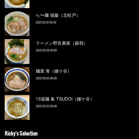
ら〜麺 瑞藤（北松戸）
2025.05.10 09:30
ラーメン野良裏家（蘇我）
2025.05.04 05:00
麺屋 青（鎌ケ谷）
2025.05.03 06:00
13湯麺 集 TSUDOI（鎌ケ谷）
2025.05.03 05:00
Ricky's Selection