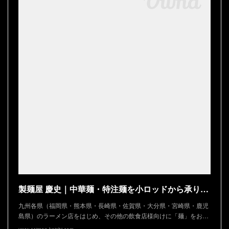
製麺屋 慶史｜中華麺・特注麺を小ロッドから承ります
九州各県（福岡県・熊本県・長崎県・佐賀県・大分県・宮崎県・鹿児
島県）のラーメン店をはじめ、その他の飲食店様向けに「麺」をお…