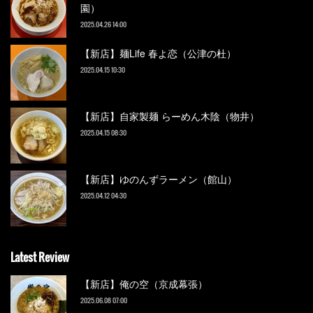
園）
2025.04.26 14:00
【新店】麺Life 春よ恋（公津の杜）
2025.04.15 10:30
【新店】自家製麺 らーめん木陰（物井）
2025.04.15 08:30
【新店】ゆのんずラーメン（館山）
2025.04.12 04:30
Latest Review
【新店】俺の空（京成幕張）
2025.06.08 07:00