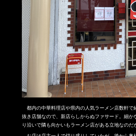
都内の中華料理店や県内の人気ラーメン店数軒で経験
抜き店舗なので、新店らしからぬファサード。細か
り沿いで隣も向かいもラーメン店がある立地なのだ
お店は店主一人で切り盛りしていたが、後から奥様