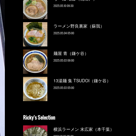
2025.05.10 09:30
ラーメン野良裏家（蘇我）
2025.05.04 05:00
麺屋 青（鎌ケ谷）
2025.05.03 06:00
13湯麺 集 TSUDOI（鎌ケ谷）
2025.05.03 05:00
Ricky's Selection
横浜ラーメン 末広家（本千葉）