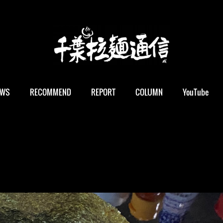
EWS
RECOMMEND
REPORT
COLUMN
YouTube