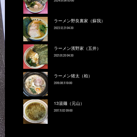
2024.01.06 05:00
ラーメン野良裏家（蘇我）
2023.12.21 04:30
ラーメン濱野家（五井）
2021.01.20 04:30
ラーメン猪太（柏）
2019.08.11 10:00
13湯麺（元山）
2017.11.02 09:00