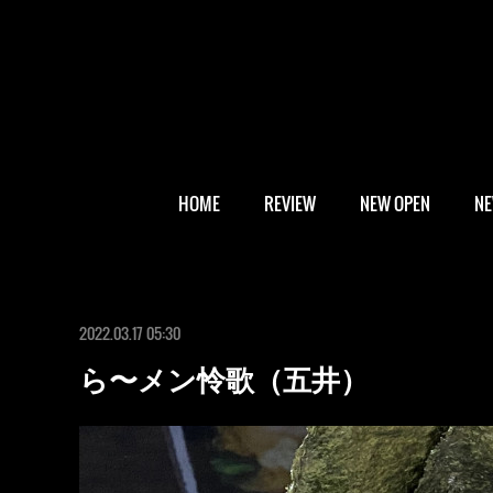
HOME
REVIEW
NEW OPEN
N
2022.03.17 05:30
ら〜メン怜歌（五井）