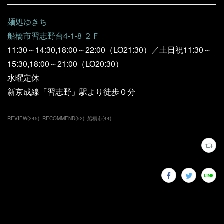
麺処ゆきち
船橋市習志野台4-1-8 ２Ｆ
11:30～14:30,18:00～22:00（LO21:30）／土日祝11:30～
15:30,18:00～21:00（LO20:30）
水曜定休
新京成線「習志野」駅より徒歩０分
REVIEW
(
245
)
RECOMMEND
(
52
)
船橋市
(
44
)