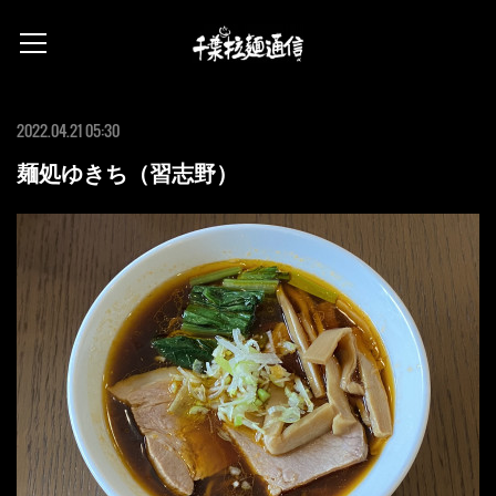
2022.04.21 05:30
麺処ゆきち（習志野）