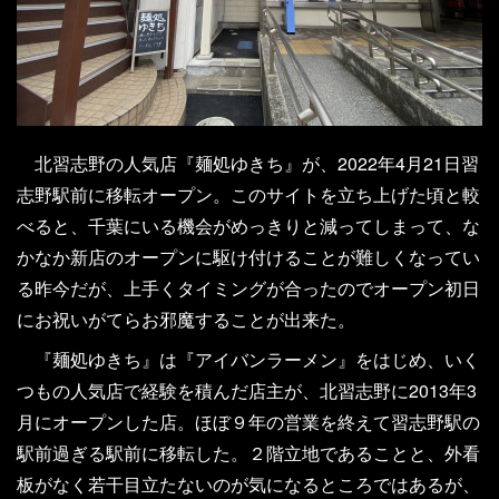
北習志野の人気店『麺処ゆきち』が、2022年4月21日習
志野駅前に移転オープン。このサイトを立ち上げた頃と較
べると、千葉にいる機会がめっきりと減ってしまって、な
かなか新店のオープンに駆け付けることが難しくなってい
る昨今だが、上手くタイミングが合ったのでオープン初日
にお祝いがてらお邪魔することが出来た。
『麺処ゆきち』は『アイバンラーメン』をはじめ、いく
つもの人気店で経験を積んだ店主が、北習志野に2013年3
月にオープンした店。ほぼ９年の営業を終えて習志野駅の
駅前過ぎる駅前に移転した。２階立地であることと、外看
板がなく若干目立たないのが気になるところではあるが、