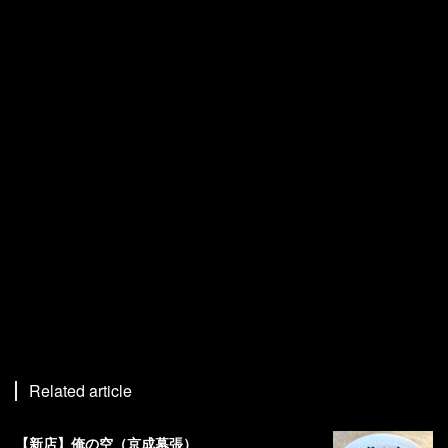
Related article
【新店】俺の空（京成幕張）