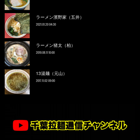
ラーメン濱野家（五井）
2021.01.20 04:30
ラーメン猪太（柏）
2019.08.11 10:00
13湯麺（元山）
2017.11.02 09:00