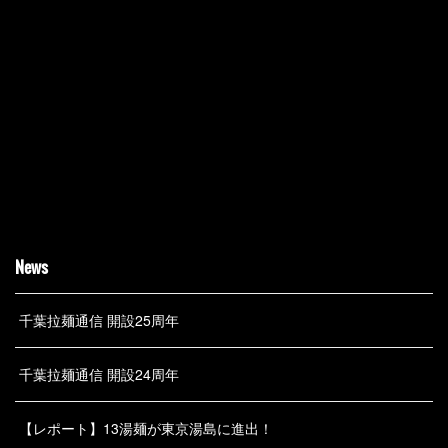
News
千葉拉麺通信 開設25周年
千葉拉麺通信 開設24周年
【レポート】13湯麺が東京湯島に進出！