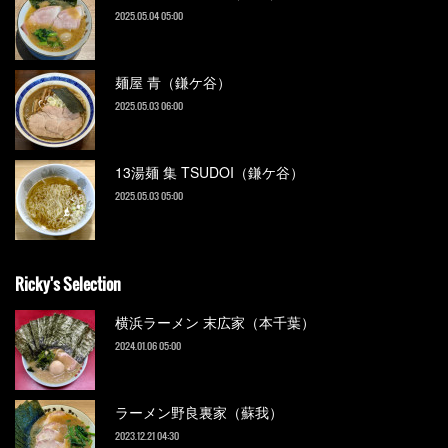
2025.05.04 05:00
麺屋 青（鎌ケ谷）
2025.05.03 06:00
13湯麺 集 TSUDOI（鎌ケ谷）
2025.05.03 05:00
Ricky's Selection
横浜ラーメン 末広家（本千葉）
2024.01.06 05:00
ラーメン野良裏家（蘇我）
2023.12.21 04:30