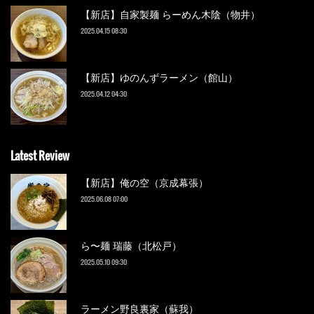
【新店】自家製麺 らーめん木陰（物井）
2025.04.15 08:30
【新店】ゆのんずラーメン（館山）
2025.04.12 04:30
Latest Review
【新店】俺の空（京成幕張）
2025.06.08 07:00
ら〜麺 瑞藤（北松戸）
2025.05.10 09:30
ラーメン野良裏家（蘇我）