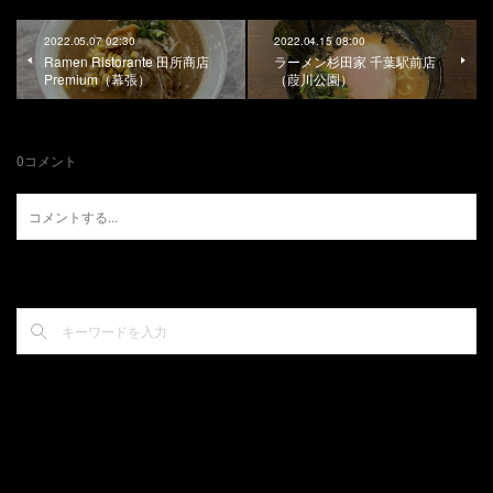
2022.05.07 02:30
2022.04.15 08:00
Ramen Ristorante 田所商店
ラーメン杉田家 千葉駅前店
Premium（幕張）
（葭川公園）
0
コメント