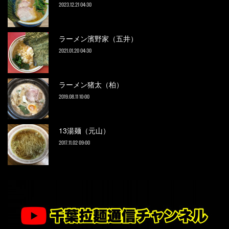
2023.12.21 04:30
ラーメン濱野家（五井）
2021.01.20 04:30
ラーメン猪太（柏）
2019.08.11 10:00
13湯麺（元山）
2017.11.02 09:00