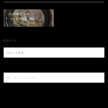
2019.08.11 10:00
ラーメン猪太（柏）
0
コメント