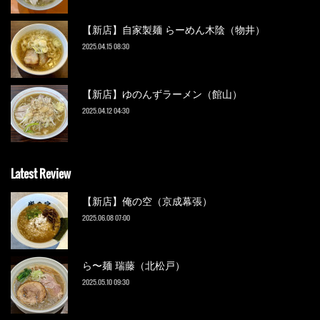
【新店】自家製麺 らーめん木陰（物井）
2025.04.15 08:30
【新店】ゆのんずラーメン（館山）
2025.04.12 04:30
Latest Review
【新店】俺の空（京成幕張）
2025.06.08 07:00
ら〜麺 瑞藤（北松戸）
2025.05.10 09:30