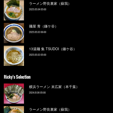
ラーメン野良裏家（蘇我）
2025.05.04 05:00
麺屋 青（鎌ケ谷）
2025.05.03 06:00
13湯麺 集 TSUDOI（鎌ケ谷）
2025.05.03 05:00
Ricky's Selection
横浜ラーメン 末広家（本千葉）
2024.01.06 05:00
ラーメン野良裏家（蘇我）