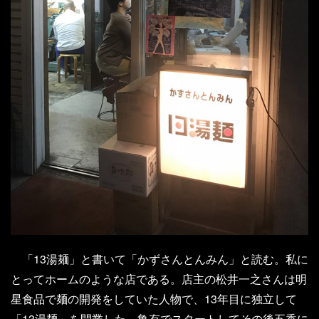
「13湯麺」と書いて「かずさんとんみん」と読む。私に
とってホームのような店である。店主の松井一之さんは明
星食品で麺の開発をしていた人物で、13年目に独立して
「13湯麺」を開業した。亀有でスタートしてその後五香に