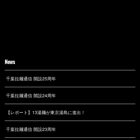
News
千葉拉麺通信 開設25周年
千葉拉麺通信 開設24周年
【レポート】13湯麺が東京湯島に進出！
千葉拉麺通信 開設23周年