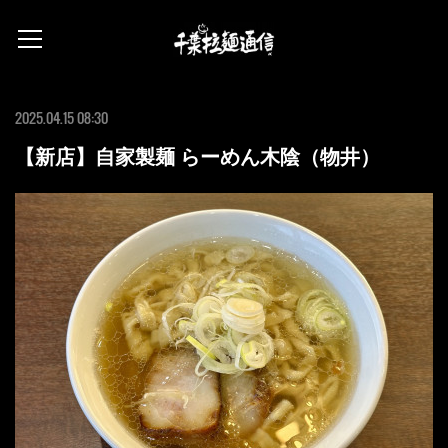
2025.04.15 08:30
【新店】自家製麺 らーめん木陰（物井）