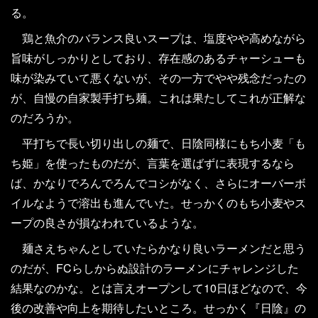
る。
鶏と魚介のバランス良いスープは、塩度やや高めながら
旨味がしっかりとしており、存在感のあるチャーシューも
味が染みていて悪くないが、その一方でやや残念だったの
が、自慢の自家製手打ち麺。これは果たしてこれが正解な
のだろうか。
平打ちで長い切り出しの麺で、日陰同様にもち小麦「も
ち姫」を使ったものだが、言葉を選ばずに表現するなら
ば、かなりでろんでろんでコシがなく、さらにオーバーボ
イルなようで溶出も進んでいた。せっかくのもち小麦やス
ープの良さが損なわれているような。
麺さえちゃんとしていたらかなり良いラーメンだと思う
のだが、FCらしからぬ設計のラーメンにチャレンジした
結果なのかな。とは言えオープンして10日ほどなので、今
後の改善や向上を期待したいところ。せっかく『日陰』の