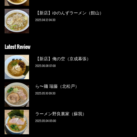
【新店】ゆのんずラーメン（館山）
2025.04.12 04:30
Latest Review
【新店】俺の空（京成幕張）
2025.06.08 07:00
ら〜麺 瑞藤（北松戸）
2025.05.10 09:30
ラーメン野良裏家（蘇我）
2025.05.04 05:00