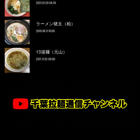
2021.01.20 04:30
ラーメン猪太（柏）
2019.08.11 10:00
13湯麺（元山）
2017.11.02 09:00