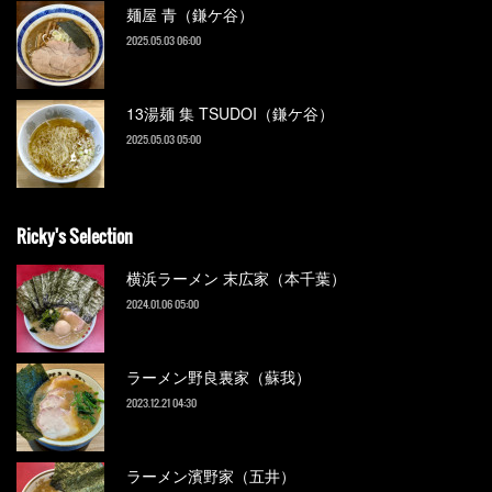
麺屋 青（鎌ケ谷）
2025.05.03 06:00
13湯麺 集 TSUDOI（鎌ケ谷）
2025.05.03 05:00
Ricky's Selection
横浜ラーメン 末広家（本千葉）
2024.01.06 05:00
ラーメン野良裏家（蘇我）
2023.12.21 04:30
ラーメン濱野家（五井）