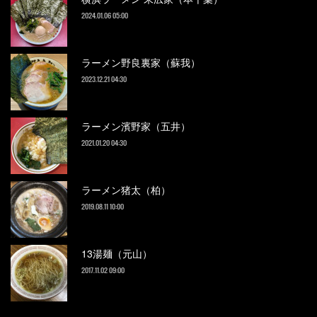
2024.01.06 05:00
ラーメン野良裏家（蘇我）
2023.12.21 04:30
ラーメン濱野家（五井）
2021.01.20 04:30
ラーメン猪太（柏）
2019.08.11 10:00
13湯麺（元山）
2017.11.02 09:00