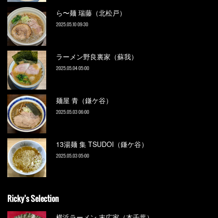
ら〜麺 瑞藤（北松戸）
2025.05.10 09:30
ラーメン野良裏家（蘇我）
2025.05.04 05:00
麺屋 青（鎌ケ谷）
2025.05.03 06:00
13湯麺 集 TSUDOI（鎌ケ谷）
2025.05.03 05:00
Ricky's Selection
横浜ラーメン 末広家（本千葉）