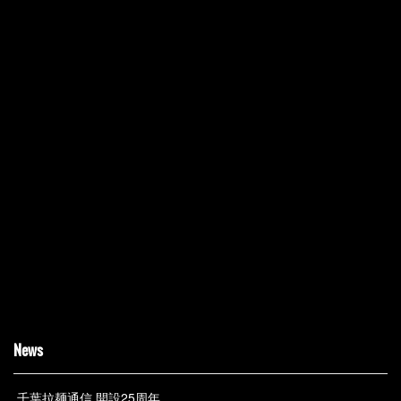
News
千葉拉麺通信 開設25周年