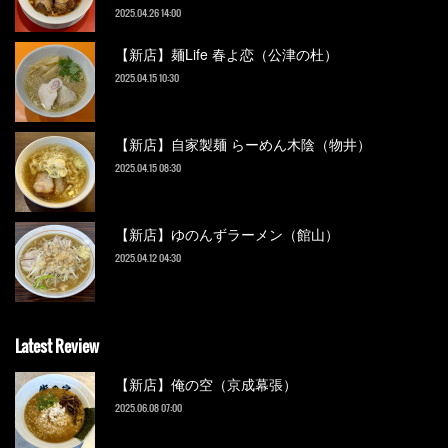
2025.04.26 14:00
【新店】麺Life 春よ恋（公津の杜）
2025.04.15 10:30
【新店】自家製麺 らーめん木陰（物井）
2025.04.15 08:30
【新店】ゆのんずラーメン（館山）
2025.04.12 04:30
Latest Review
【新店】俺の空（京成幕張）
2025.06.08 07:00