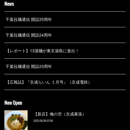
News
千葉拉麺通信 開設25周年
千葉拉麺通信 開設24周年
【レポート】13湯麺が東京湯島に進出！
千葉拉麺通信 開設23周年
【広報誌】『京成らいん １月号』（京成電鉄）
New Open
【新店】俺の空（京成幕張）
2025.06.08 07:00