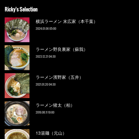
Ricky's Selection
横浜ラーメン 末広家（本千葉）
2024.01.06 05:00
ラーメン野良裏家（蘇我）
2023.12.21 04:30
ラーメン濱野家（五井）
2021.01.20 04:30
ラーメン猪太（柏）
2019.08.11 10:00
13湯麺（元山）