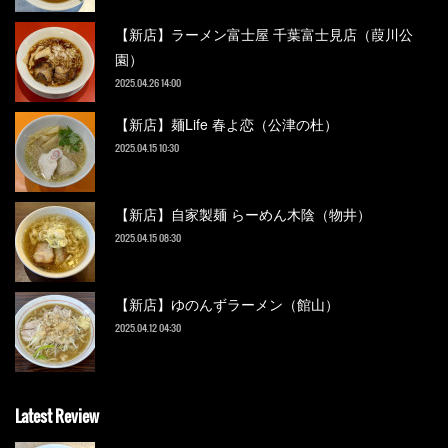
【新店】ラーメン富士屋 千葉富士見店（葭川公
園）
2025.04.26 14:00
【新店】麺Life 春よ恋（公津の杜）
2025.04.15 10:30
【新店】自家製麺 らーめん木陰（物井）
2025.04.15 08:30
【新店】ゆのんずラーメン（館山）
2025.04.12 04:30
Latest Review