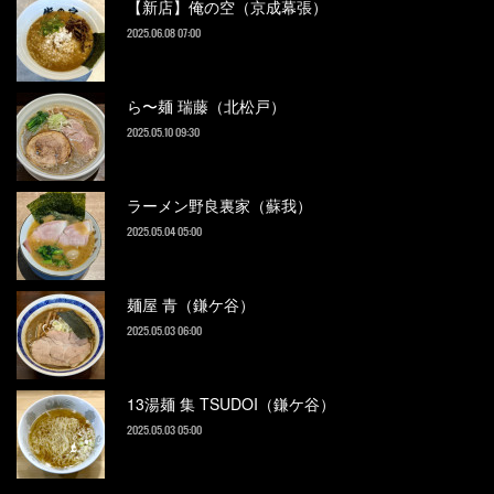
【新店】俺の空（京成幕張）
2025.06.08 07:00
ら〜麺 瑞藤（北松戸）
2025.05.10 09:30
ラーメン野良裏家（蘇我）
2025.05.04 05:00
麺屋 青（鎌ケ谷）
2025.05.03 06:00
13湯麺 集 TSUDOI（鎌ケ谷）
2025.05.03 05:00