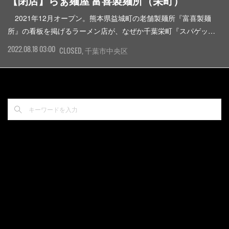
【閉店】らぁ麺屋 富喜製麺所（栄町）
2021年12月オープン。熊本県益城町の老舗製麺所『富喜製麺
所』の看板を掲げるラーメン店が、なぜか千葉栄町『スパゲッ…
2022.08.18 03:00
CLOSED
千葉市中央区