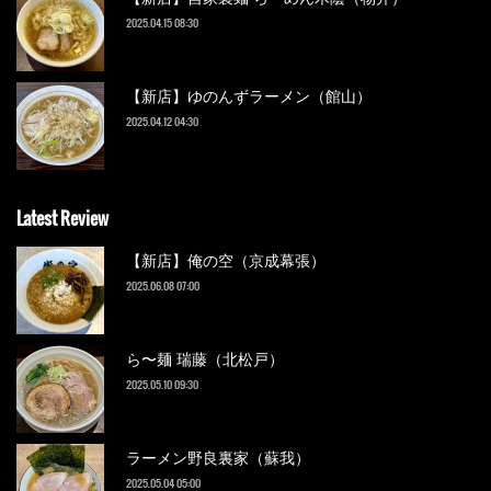
2025.04.15 08:30
【新店】ゆのんずラーメン（館山）
2025.04.12 04:30
Latest Review
【新店】俺の空（京成幕張）
2025.06.08 07:00
ら〜麺 瑞藤（北松戸）
2025.05.10 09:30
ラーメン野良裏家（蘇我）
2025.05.04 05:00