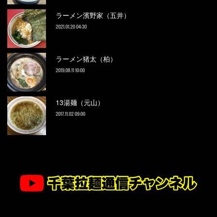
ラーメン濱野家（五井）
2021.01.20 04:30
ラーメン猪太（柏）
2019.08.11 10:00
13湯麺（元山）
2017.11.02 09:00