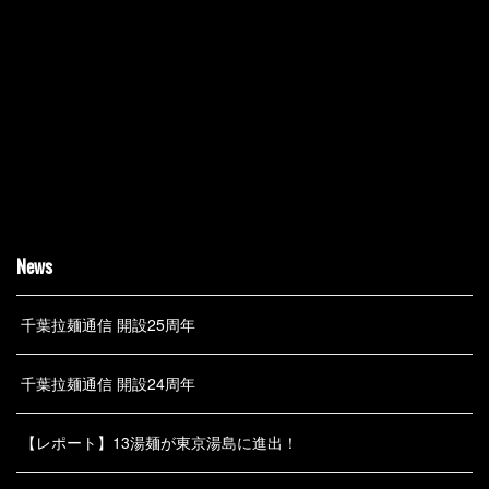
News
千葉拉麺通信 開設25周年
千葉拉麺通信 開設24周年
【レポート】13湯麺が東京湯島に進出！