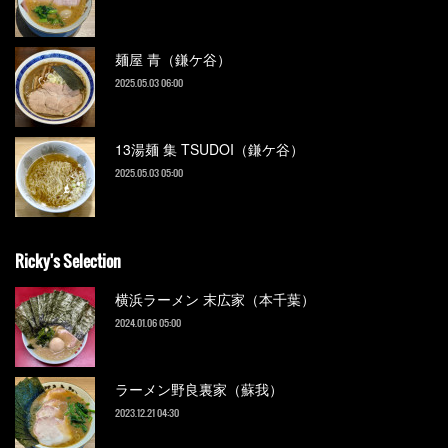
麺屋 青（鎌ケ谷）
2025.05.03 06:00
13湯麺 集 TSUDOI（鎌ケ谷）
2025.05.03 05:00
Ricky's Selection
横浜ラーメン 末広家（本千葉）
2024.01.06 05:00
ラーメン野良裏家（蘇我）
2023.12.21 04:30