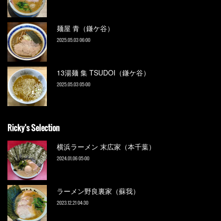
麺屋 青（鎌ケ谷）
2025.05.03 06:00
13湯麺 集 TSUDOI（鎌ケ谷）
2025.05.03 05:00
Ricky's Selection
横浜ラーメン 末広家（本千葉）
2024.01.06 05:00
ラーメン野良裏家（蘇我）
2023.12.21 04:30