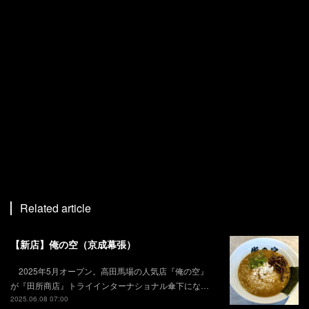
Related article
【新店】俺の空（京成幕張）
2025年5月オープン。高田馬場の人気店『俺の空』
が『田所商店』トライインターナショナル傘下にな…
2025.06.08 07:00