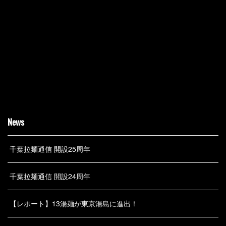
News
千葉拉麺通信 開設25周年
千葉拉麺通信 開設24周年
【レポート】13湯麺が東京湯島に進出！