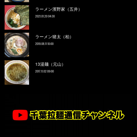
ラーメン濱野家（五井）
2021.01.20 04:30
ラーメン猪太（柏）
2019.08.11 10:00
13湯麺（元山）
2017.11.02 09:00