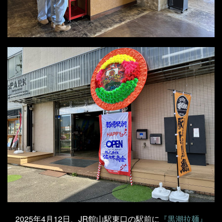
2025年4月12日、JR館山駅東口の駅前に
『黒潮拉麺』