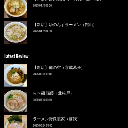
2025.04.15 08:30
【新店】ゆのんずラーメン（館山）
2025.04.12 04:30
Latest Review
【新店】俺の空（京成幕張）
2025.06.08 07:00
ら〜麺 瑞藤（北松戸）
2025.05.10 09:30
ラーメン野良裏家（蘇我）
2025.05.04 05:00