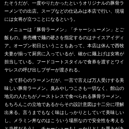
たそうだが、一度やりたかったというオリジナルの豚骨ラ
ーメンでの出店。スープなどの仕込みは本店で行い、現場
には女将が立つことになるという。
メニューは「豚骨ラーメン」「チャーシューメン」とご
飯もの。券売機で麺の硬さを指定するのはナイスアイディ
ア。オープン初日ということもあって、本店は休んで西牧
夫妻が揃って厨房に入っているが、確かに麺上げは女将が
担当している。フードコートスタイルで食券を渡すとワイ
ヤレスの呼び出しブザーが渡される。
さて肝心のラーメンだが、一言で言えば万人受けする美
味しい豚骨ラーメン。臭みやしつこさも一切なく、館山の
地元の人たちがノーストレスで食べられる豚骨ラーメン。
もちろんこの立地であるからその設計意図は十二分に理解
出来る。言うまでもなく味はしっかりとしていて美味しい
し、メラミン丼なのはこういう場所なので安全性を考える
と当然だろうし、チャーシューもしっかりとした厚みがあ