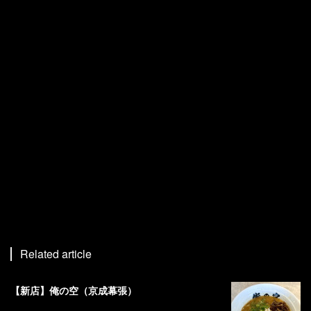
Related article
【新店】俺の空（京成幕張）