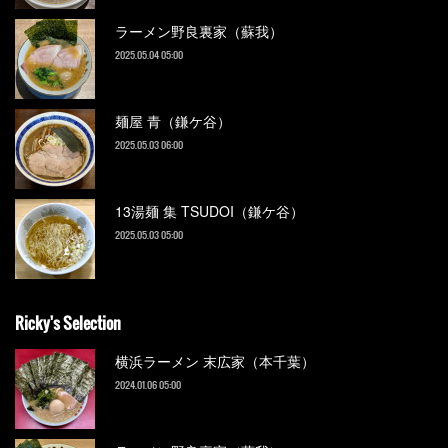
ラーメン野良裏家（蘇我）
2025.05.04 05:00
麺屋 青（鎌ケ谷）
2025.05.03 06:00
13湯麺 集 TSUDOI（鎌ケ谷）
2025.05.03 05:00
Ricky's Selection
横浜ラーメン 末広家（本千葉）
2024.01.06 05:00