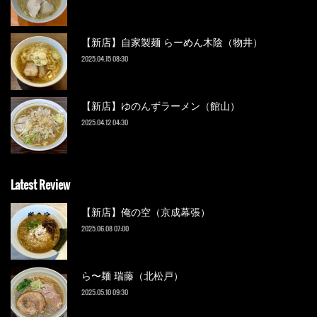
【新店】自家製麺 らーめん木陰（物井）
2025.04.15 08:30
【新店】ゆのんずラーメン（館山）
2025.04.12 04:30
Latest Review
【新店】俺の空（京成幕張）
2025.06.08 07:00
ら〜麺 瑞藤（北松戸）
2025.05.10 09:30