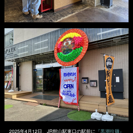
2025年4月12日、JR館山駅東口の駅前に
『黒潮拉麺』