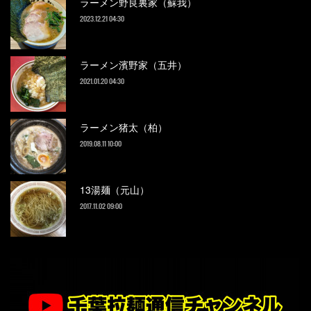
ラーメン野良裏家（蘇我）
2023.12.21 04:30
ラーメン濱野家（五井）
2021.01.20 04:30
ラーメン猪太（柏）
2019.08.11 10:00
13湯麺（元山）
2017.11.02 09:00